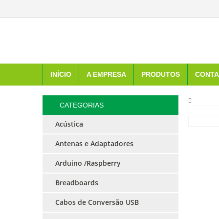
INÍCIO
A EMPRESA
PRODUTOS
CONTA
CATEGORIAS
Acústica
Antenas e Adaptadores
Arduino /Raspberry
Breadboards
Cabos de Conversão USB