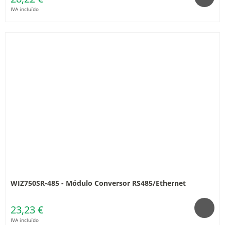
IVA incluído
WIZ750SR-485 - Módulo Conversor RS485/Ethernet
23,23 €
IVA incluído