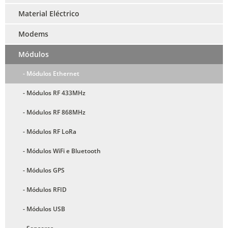
Material Eléctrico
Modems
Módulos
- Módulos Ethernet
- Módulos RF 433MHz
- Módulos RF 868MHz
- Módulos RF LoRa
- Módulos WiFi e Bluetooth
- Módulos GPS
- Módulos RFID
- Módulos USB