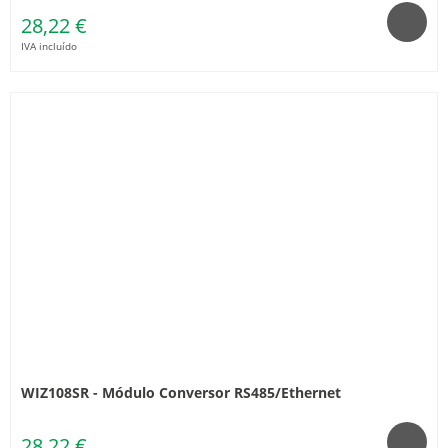
28,22 €
IVA incluído
WIZ108SR - Módulo Conversor RS485/Ethernet
28,22 €