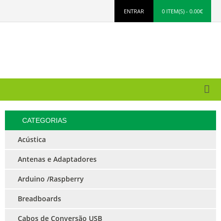
ENTRAR
0 ITEM(S) - 0.00€
CATEGORIAS
Acústica
Antenas e Adaptadores
Arduino /Raspberry
Breadboards
Cabos de Conversão USB