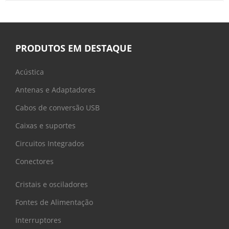
PRODUTOS EM DESTAQUE
Acústica
Antenas e Adaptadores
Cabos de conversão USB
Caixas e suportes
Circuitos Integrados
Conectores
Cristais e osciladores
Fontes de Alimentação
Interruptores