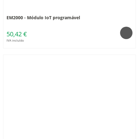
EM2000 - Módulo IoT programável
50,42 €
IVA incluído