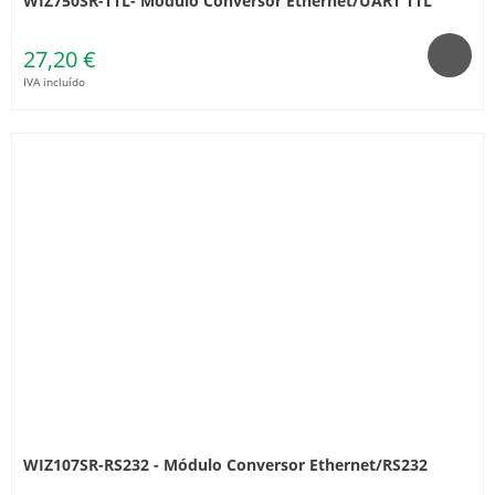
WIZ750SR-TTL- Módulo Conversor Ethernet/UART TTL
27,20 €
IVA incluído
WIZ107SR-RS232 - Módulo Conversor Ethernet/RS232