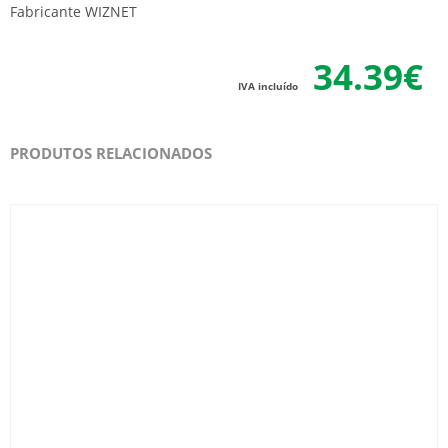
Fabricante WIZNET
34.39€
IVA incluído
PRODUTOS RELACIONADOS