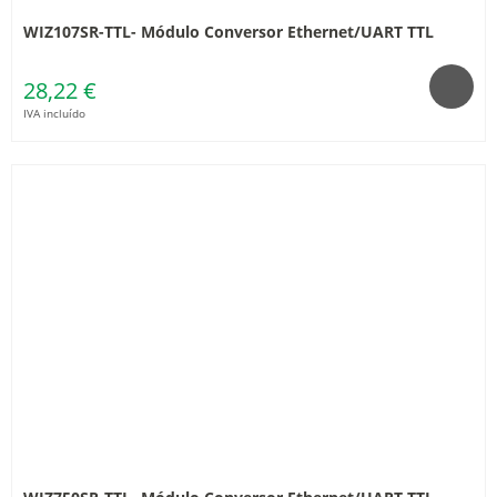
WIZ107SR-TTL- Módulo Conversor Ethernet/UART TTL
28,22 €
IVA incluído