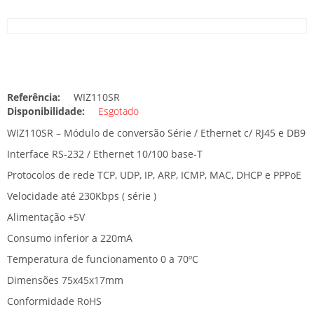
Referência:
WIZ110SR
Disponibilidade:
Esgotado
WIZ110SR – Módulo de conversão Série / Ethernet c/ RJ45 e DB9
Interface RS-232 / Ethernet 10/100 base-T
Protocolos de rede TCP, UDP, IP, ARP, ICMP, MAC, DHCP e PPPoE
Velocidade até 230Kbps ( série )
Alimentação +5V
Consumo inferior a 220mA
Temperatura de funcionamento 0 a 70ºC
Dimensões 75x45x17mm
Conformidade RoHS