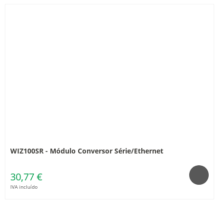
WIZ100SR - Módulo Conversor Série/Ethernet
30,77 €
IVA incluído