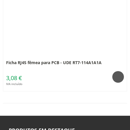
Ficha RJ45 fêmea para PCB - UDE RT7-114A1A1A
3,08 €
IVA incluído