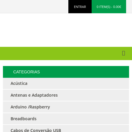
ENTRAR
0 ITEM(S) - 0.00€
CATEGORIAS
Acústica
Antenas e Adaptadores
Arduino /Raspberry
Breadboards
Cabos de Conversão USB