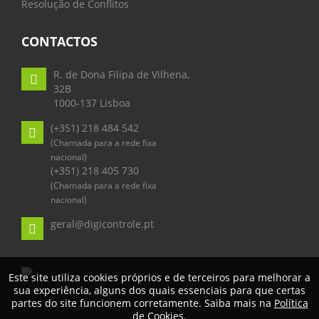
Resolução de Conflitos
CONTACTOS
R. de Dona Filipa de Vilhena,
32B
1000-137 Lisboa
(+351) 218 484 542
(Chamada para a rede fixa
nacional)
(+351) 218 405 730
(Chamada para a rede fixa
nacional)
geral@digicontrole.pt
Este site utiliza cookies próprios e de terceiros para melhorar a
sua experiência, alguns dos quais essenciais para que certas
partes do site funcionem corretamente. Saiba mais na
Política
de Cookies
.