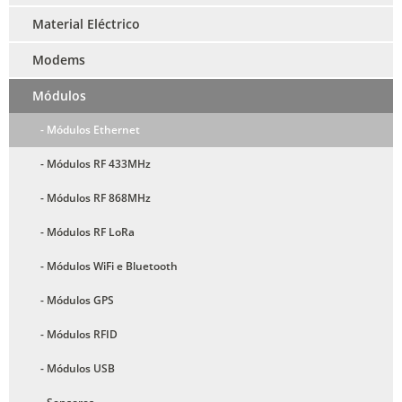
Material Eléctrico
Modems
Módulos
- Módulos Ethernet
- Módulos RF 433MHz
- Módulos RF 868MHz
- Módulos RF LoRa
- Módulos WiFi e Bluetooth
- Módulos GPS
- Módulos RFID
- Módulos USB