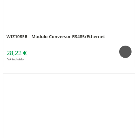
WIZ108SR - Módulo Conversor RS485/Ethernet
28,22 €
IVA incluído