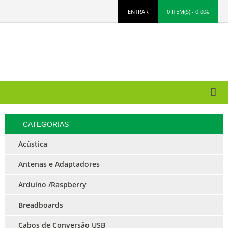
ENTRAR
0 ITEM(S) - 0.00€
CATEGORIAS
Acústica
Antenas e Adaptadores
Arduino /Raspberry
Breadboards
Cabos de Conversão USB