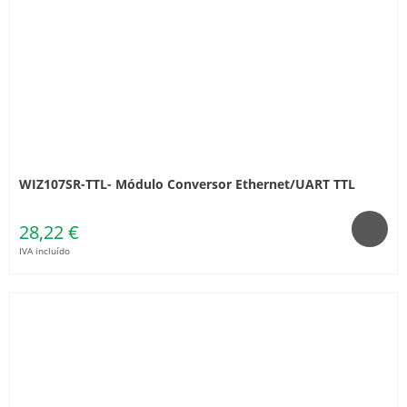
WIZ107SR-TTL- Módulo Conversor Ethernet/UART TTL
28,22 €
IVA incluído