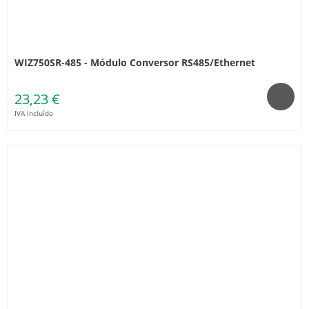
WIZ750SR-485 - Módulo Conversor RS485/Ethernet
23,23 €
IVA incluído