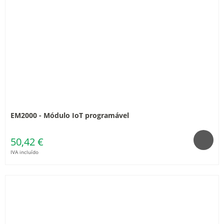
EM2000 - Módulo IoT programável
50,42 €
IVA incluído