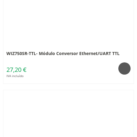
WIZ750SR-TTL- Módulo Conversor Ethernet/UART TTL
27,20 €
IVA incluído