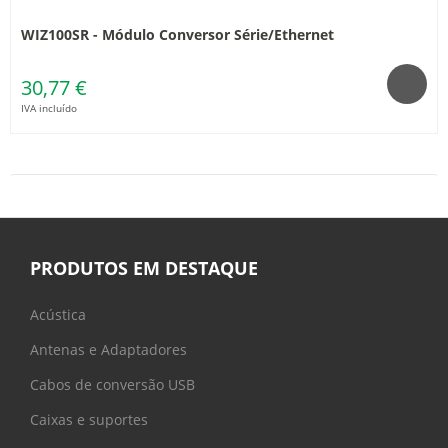
WIZ100SR - Módulo Conversor Série/Ethernet
30,77 €
IVA incluído
PRODUTOS EM DESTAQUE
Acústica
Antenas e Adaptadores
Cabos de conversão USB
Caixas e suportes