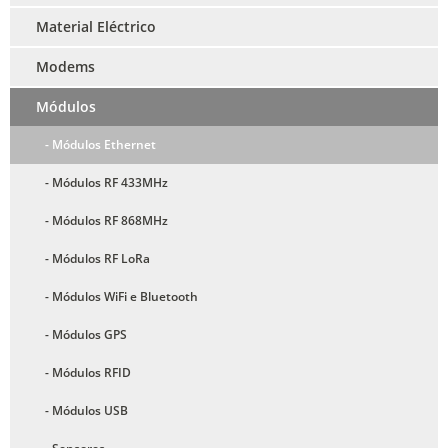
Material Eléctrico
Modems
Módulos
- Módulos Ethernet
- Módulos RF 433MHz
- Módulos RF 868MHz
- Módulos RF LoRa
- Módulos WiFi e Bluetooth
- Módulos GPS
- Módulos RFID
- Módulos USB