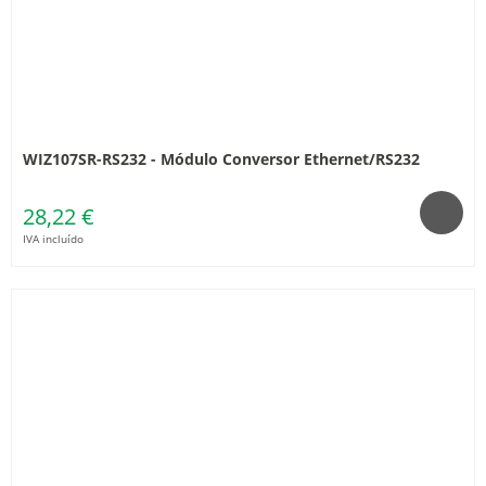
WIZ107SR-RS232 - Módulo Conversor Ethernet/RS232
28,22 €
IVA incluído