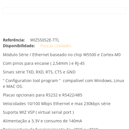
Referência:
WIZ550S2E-TTL
Disponibilidade:
Poucas Unidades
Módulo Série / Ethernet baseado no chip W5500 e Cortex-M0
Com pinos para encaixe ( 2,54mm ) e RJ-45
Sinais série TXD, RXD, RTS, CTS e GND
“ Configuration tool program “ compatível com Windows, Linux
e MAC OS.
Placas opcionais para RS232 e RS422/485
Velocidades 10/100 Mbps Ethernet e max 230kbps série
Suporta WIZ VSP ( virtual serial port )
Alimentação a 3.3V e consumo de 140mA