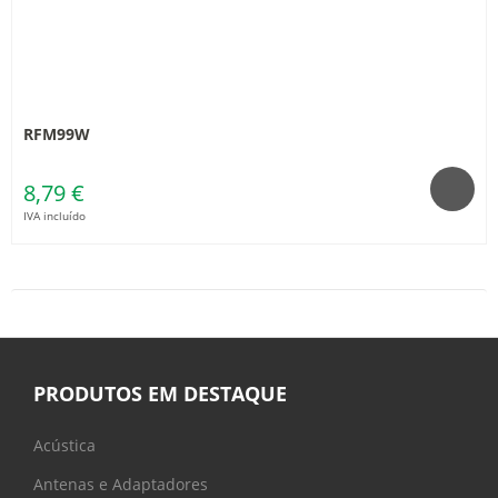
RFM99W
8,79 €
IVA incluído
PRODUTOS EM DESTAQUE
Acústica
Antenas e Adaptadores