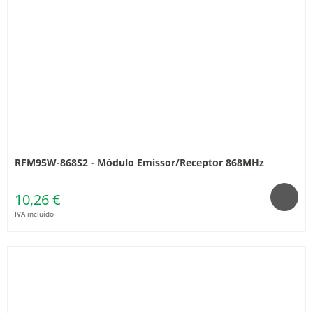
RFM95W-868S2 - Módulo Emissor/Receptor 868MHz
10,26 €
IVA incluído