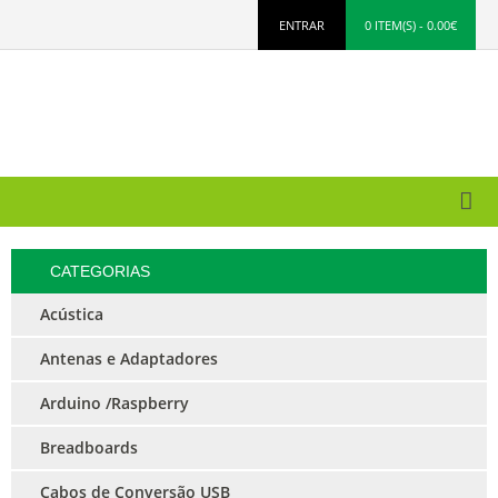
ENTRAR
0 ITEM(S) - 0.00€
CATEGORIAS
Acústica
Antenas e Adaptadores
Arduino /Raspberry
Breadboards
Cabos de Conversão USB