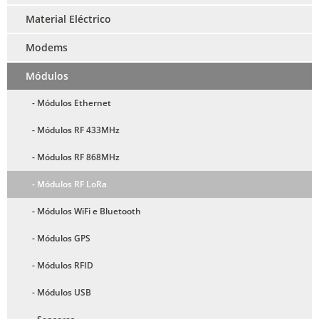
Material Eléctrico
Modems
Módulos
- Módulos Ethernet
- Módulos RF 433MHz
- Módulos RF 868MHz
- Módulos RF LoRa
- Módulos WiFi e Bluetooth
- Módulos GPS
- Módulos RFID
- Módulos USB