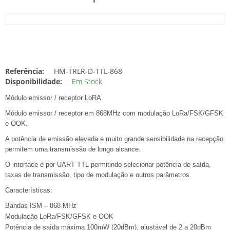
Referência:
HM-TRLR-D-TTL-868
Disponibilidade:
Em Stock
Módulo emissor / receptor LoRA
Módulo emissor / receptor em 868MHz com modulação LoRa/FSK/GFSK
e OOK.
A potência de emissão elevada e muito grande sensibilidade na recepção
permitem uma transmissão de longo alcance.
O interface é por UART TTL permitindo selecionar potência de saída,
taxas de transmissão, tipo de modulação e outros parâmetros.
Características:
Bandas ISM – 868 MHz
Modulação LoRa/FSK/GFSK e OOK
Potência de saída máxima 100mW (20dBm), ajustável de 2 a 20dBm