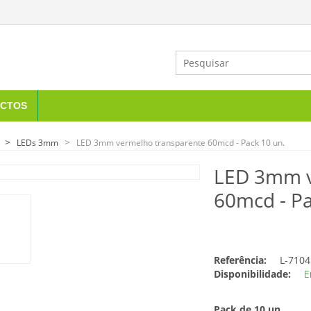
CTOS
LEDs 3mm
LED 3mm vermelho transparente 60mcd - Pack 10 un.
LED 3mm v
60mcd - Pa
Referência:
L-7104
Disponibilidade:
E
Pack de 10 un.