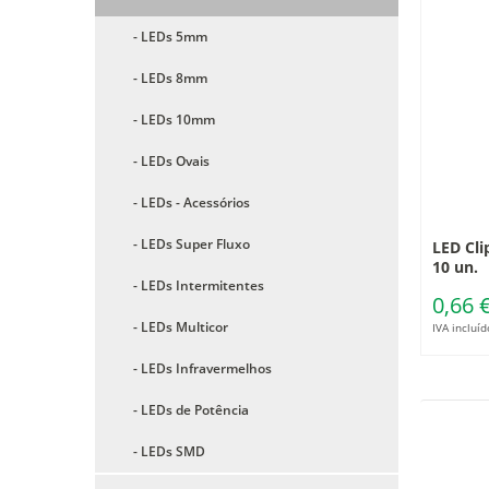
- LEDs 5mm
- LEDs 8mm
- LEDs 10mm
- LEDs Ovais
- LEDs - Acessórios
- LEDs Super Fluxo
LED Cli
10 un.
- LEDs Intermitentes
0,66 
- LEDs Multicor
IVA incluíd
- LEDs Infravermelhos
- LEDs de Potência
- LEDs SMD