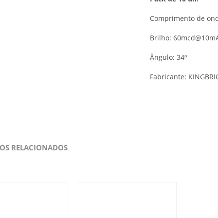
Comprimento de ond
Brilho: 60mcd@10m
Ângulo: 34º
Fabricante: KINGBR
OS RELACIONADOS