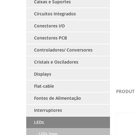
Caixas e Suportes
Circuitos Integrados
Conectores I/O
Conectores PCB
Controladores/ Conversores
Cristais e Osciladores
Displays
Flat-cable
PRODUT
Fontes de Alimentação
Interruptores
LEDs
- LEDs 3mm