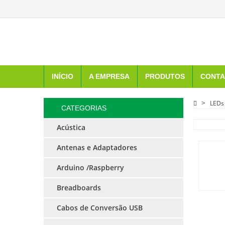
INÍCIO
A EMPRESA
PRODUTOS
CONTA
LEDs
CATEGORIAS
Acústica
Antenas e Adaptadores
Arduino /Raspberry
Breadboards
Cabos de Conversão USB