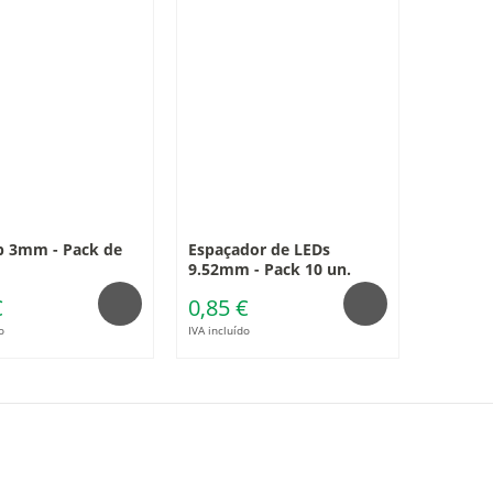
p 3mm - Pack de
Espaçador de LEDs
9.52mm - Pack 10 un.
€
0,85 €
o
IVA incluído