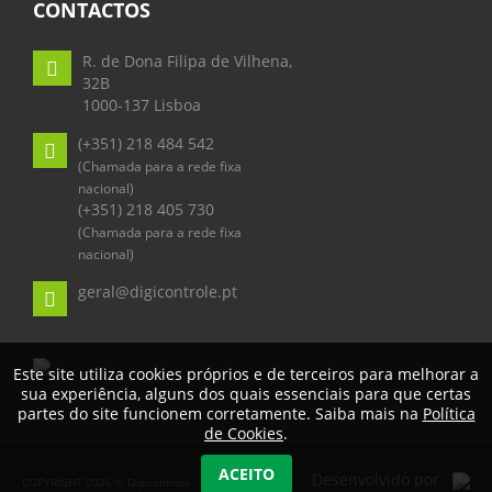
CONTACTOS
R. de Dona Filipa de Vilhena,
32B
1000-137 Lisboa
(+351) 218 484 542
(Chamada para a rede fixa
nacional)
(+351) 218 405 730
(Chamada para a rede fixa
nacional)
geral@digicontrole.pt
Este site utiliza cookies próprios e de terceiros para melhorar a
sua experiência, alguns dos quais essenciais para que certas
partes do site funcionem corretamente. Saiba mais na
Política
de Cookies
.
ACEITO
Desenvolvido por
COPYRIGHT 2026 © Digicontrole