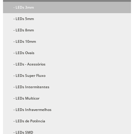
- LEDs 3mm
- LEDs 5mm
- LEDs 8mm
- LEDs 10mm
- LEDs Ovais
- LEDs - Acessórios
- LEDs Super Fluxo
- LEDs Intermitentes
- LEDs Multicor
- LEDs Infravermelhos
- LEDs de Potência
- LEDs SMD