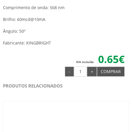
Comprimento de onda: 568 nm
Brilho: 60mcd@10mA
Ângulo: 50º
Fabricante: KINGBRIGHT
0.65€
IVA incluído
-
+
COMPRAR
PRODUTOS RELACIONADOS