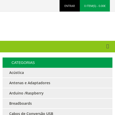
ENTRAR
0 ITEM(S) - 0.00€
CATEGORIAS
Acústica
Antenas e Adaptadores
Arduino /Raspberry
Breadboards
Cabos de Conversão USB