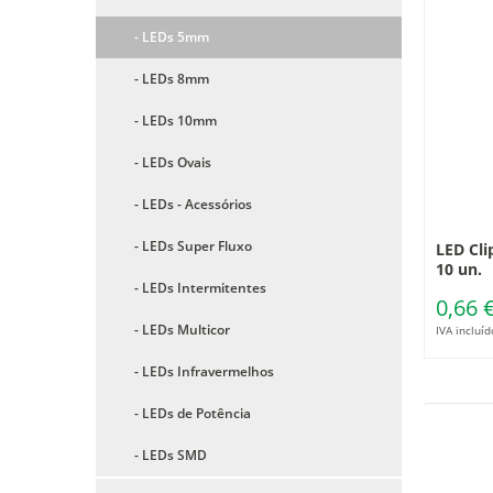
- LEDs 5mm
- LEDs 8mm
- LEDs 10mm
- LEDs Ovais
- LEDs - Acessórios
- LEDs Super Fluxo
LED Cli
10 un.
- LEDs Intermitentes
0,66 
- LEDs Multicor
IVA incluíd
- LEDs Infravermelhos
- LEDs de Potência
- LEDs SMD