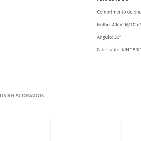
Comprimento de ond
Brilho: 40mcd@10m
Ângulo: 30º
Fabricante: KINGBR
OS RELACIONADOS