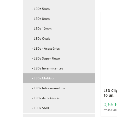
- LEDs 5mm
- LEDs 8mm
- LEDs 10mm
- LEDs Ovais
- LEDs - Acessórios
- LEDs Super Fluxo
- LEDs Intermitentes
- LEDs Multicor
- LEDs Infravermelhos
LED Cli
10 un.
- LEDs de Potência
0,66 
- LEDs SMD
IVA incluíd