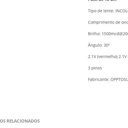
Tipo de lente: INCO
Comprimento de onda
Brilho: 1500mcd@20
Ângulo: 30º
2.1V (vermelho) 2.1V 
3 pinos
Fabricante: OPPTOS
OS RELACIONADOS