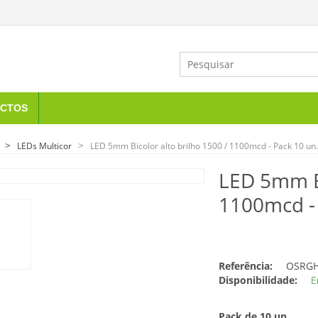
CTOS
LEDs Multicor
LED 5mm Bicolor alto brilho 1500 / 1100mcd - Pack 10 un.
LED 5mm Bi
1100mcd - 
Referência:
OSRGH
Disponibilidade:
E
Pack de 10 un.