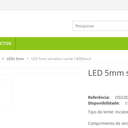
CTOS
LEDs 5mm
LED 5mm semáforo verde 14000mcd
LED 5mm 
Referência:
OSG3D
Disponibilidade:
E
Tipo de lente: Incolo
Comprimento de ond