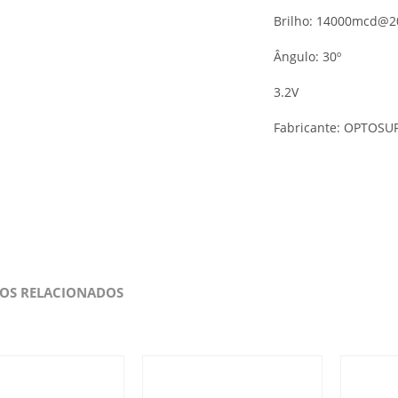
Brilho: 14000mcd@
Ângulo: 30º
3.2V
Fabricante: OPTOSU
OS RELACIONADOS