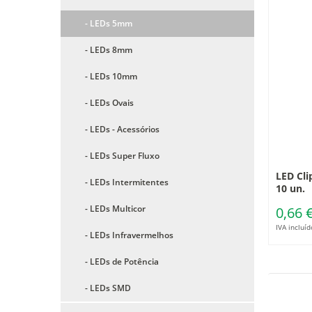
- LEDs 5mm
- LEDs 8mm
- LEDs 10mm
- LEDs Ovais
- LEDs - Acessórios
- LEDs Super Fluxo
LED Cli
- LEDs Intermitentes
10 un.
- LEDs Multicor
0,66 
IVA incluíd
- LEDs Infravermelhos
- LEDs de Potência
- LEDs SMD