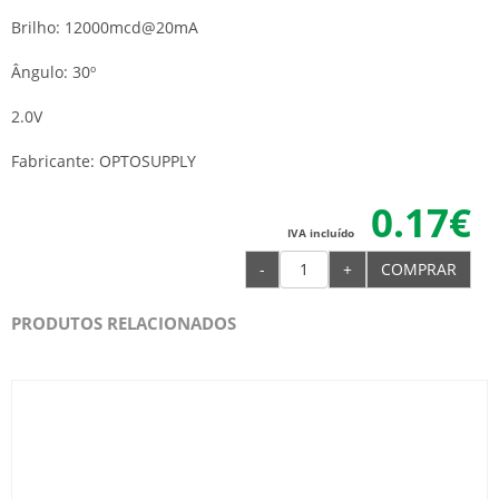
Brilho: 12000mcd@20mA
Ângulo: 30º
2.0V
Fabricante: OPTOSUPPLY
0.17€
IVA incluído
-
+
COMPRAR
PRODUTOS RELACIONADOS