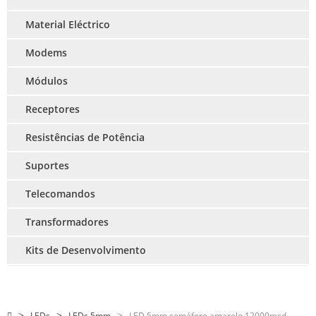
Material Eléctrico
Modems
Módulos
Receptores
Resistências de Potência
Suportes
Telecomandos
Transformadores
Kits de Desenvolvimento
LEDs
LEDs 5mm
LED 5mm semáforo amarelo 12000mcd