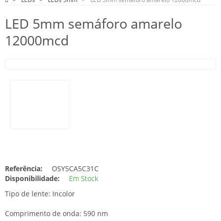
LED 5mm semáforo amarelo
12000mcd
Referência:
OSY5CA5C31C
Disponibilidade:
Em Stock
Tipo de lente: Incolor
Comprimento de onda: 590 nm