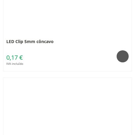
LED Clip 5mm côncavo
0,17 €
IVA incluído