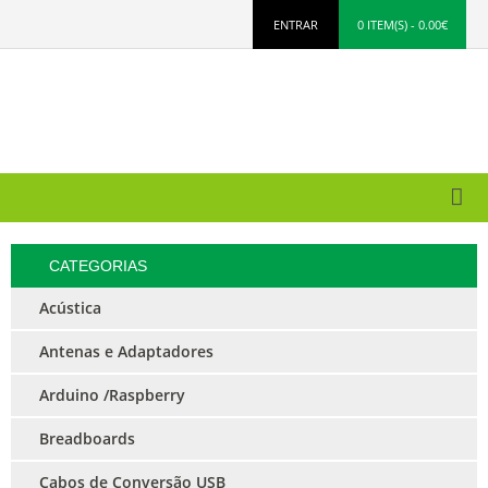
ENTRAR
0 ITEM(S) - 0.00€
CATEGORIAS
Acústica
Antenas e Adaptadores
Arduino /Raspberry
Breadboards
Cabos de Conversão USB