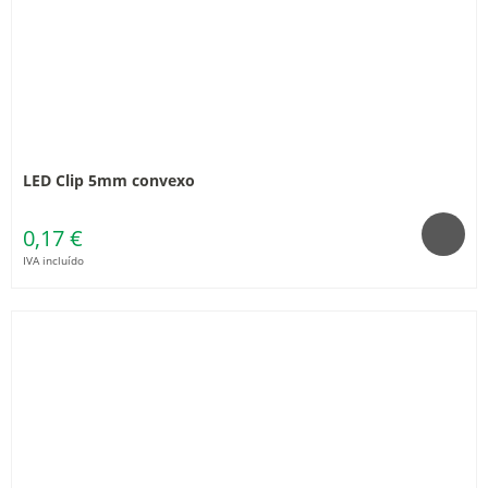
LED Clip 5mm convexo
0,17 €
IVA incluído