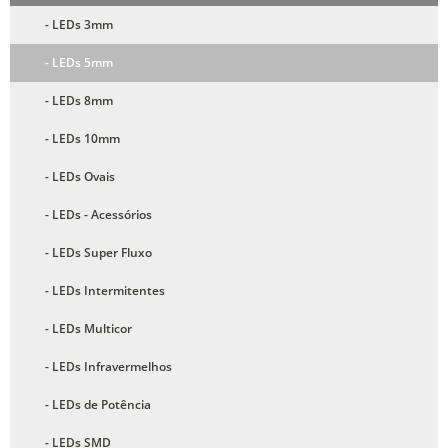
- LEDs 3mm
- LEDs 5mm
- LEDs 8mm
- LEDs 10mm
- LEDs Ovais
- LEDs - Acessórios
- LEDs Super Fluxo
- LEDs Intermitentes
- LEDs Multicor
- LEDs Infravermelhos
- LEDs de Potência
- LEDs SMD