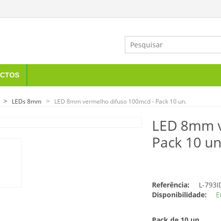
CTOS
LEDs 8mm
LED 8mm vermelho difuso 100mcd - Pack 10 un.
LED 8mm v
Pack 10 un
Referência:
L-793I
Disponibilidade:
E
Pack de 10 un.