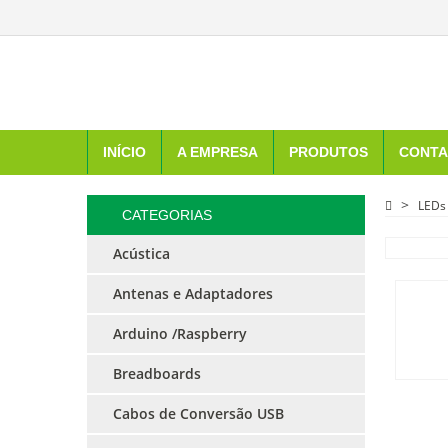
INÍCIO
A EMPRESA
PRODUTOS
CONTA
LEDs
CATEGORIAS
Acústica
Antenas e Adaptadores
Arduino /Raspberry
Breadboards
Cabos de Conversão USB