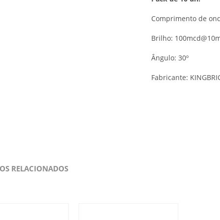
Comprimento de ond
Brilho: 100mcd@10
Ângulo: 30º
Fabricante: KINGBR
OS RELACIONADOS