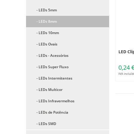
- LEDs 5mm
- LEDs 8mm
- LEDs 10mm
- LEDs Ovais
LED Cl
- LEDs - Acessórios
0,24 
- LEDs Super Fluxo
IVA incluíd
- LEDs Intermitentes
- LEDs Multicor
- LEDs Infravermelhos
- LEDs de Potência
- LEDs SMD