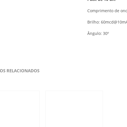
Comprimento de ond
Brilho: 60mcd@10m
Ângulo: 30º
OS RELACIONADOS