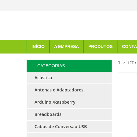
INÍCIO
A EMPRESA
PRODUTOS
CONTA
LEDs
CATEGORIAS
Acústica
Antenas e Adaptadores
Arduino /Raspberry
Breadboards
Cabos de Conversão USB