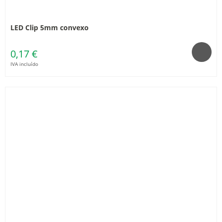
LED Clip 5mm convexo
0,17 €
IVA incluído