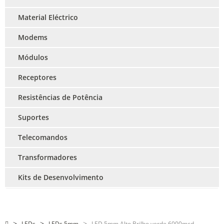
Material Eléctrico
Modems
Módulos
Receptores
Resistências de Potência
Suportes
Telecomandos
Transformadores
Kits de Desenvolvimento
LEDs
LEDs 5mm
LED 5mm Alto Brilho verde 6000mcd