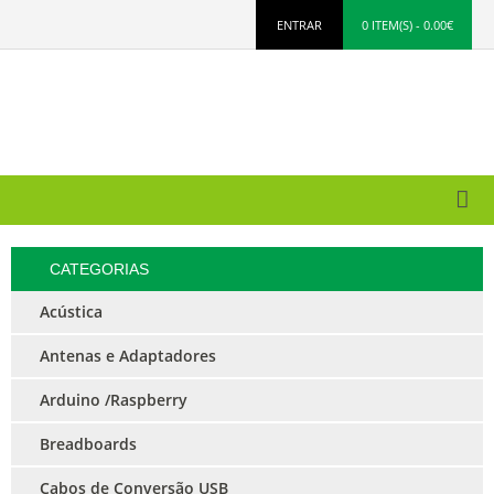
ENTRAR
0 ITEM(S) - 0.00€
CATEGORIAS
Acústica
Antenas e Adaptadores
Arduino /Raspberry
Breadboards
Cabos de Conversão USB