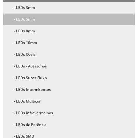
- LEDs 3mm
- LEDs 5mm
- LEDs 8mm
- LEDs 10mm
- LEDs Ovais
- LEDs - Acessórios
- LEDs Super Fluxo
- LEDs Intermitentes
- LEDs Multicor
- LEDs Infravermelhos
- LEDs de Potência
- LEDs SMD