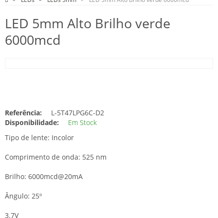
LED 5mm Alto Brilho verde
6000mcd
Referência:
L-5T47LPG6C-D2
Disponibilidade:
Em Stock
Tipo de lente: Incolor
Comprimento de onda: 525 nm
Brilho: 6000mcd@20mA
Ângulo: 25º
3.7V