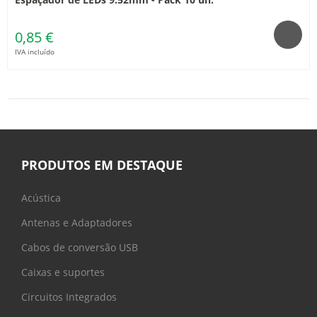
0,85 €
IVA incluído
PRODUTOS EM DESTAQUE
Acústica
Antenas e Adaptadores
Cabos de conversão USB
Caixas e suportes
Circuitos Integrados