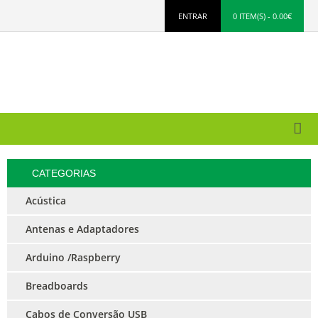
ENTRAR
0 ITEM(S) - 0.00€
CATEGORIAS
Acústica
Antenas e Adaptadores
Arduino /Raspberry
Breadboards
Cabos de Conversão USB