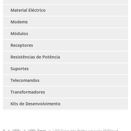
Material Eléctrico
Modems
Módulos
Receptores
Resistências de Potência
Suportes
Telecomandos
Transformadores
Kits de Desenvolvimento
LEDs
LEDs 5mm
LED 5mm Alto Brilho amarelo 3500mcd