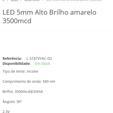
LED 5mm Alto Brilho amarelo
3500mcd
Referência:
L-5T47VYAC-D2
Disponibilidade:
Em Stock
Tipo de lente: Incolor
Comprimento de onda: 589 nm
Brilho: 3500mcd@20mA
Ângulo: 30º
2.3V