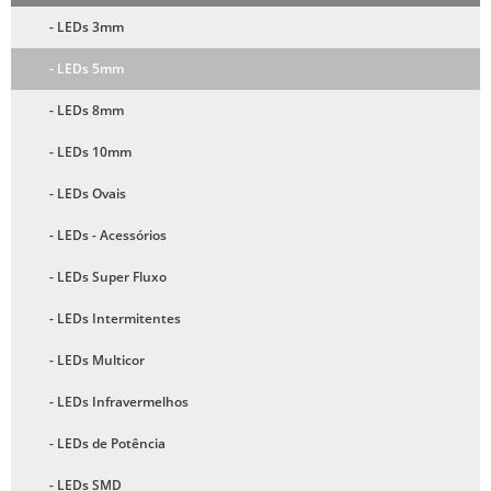
- LEDs 3mm
- LEDs 5mm
- LEDs 8mm
- LEDs 10mm
- LEDs Ovais
- LEDs - Acessórios
- LEDs Super Fluxo
- LEDs Intermitentes
- LEDs Multicor
- LEDs Infravermelhos
- LEDs de Potência
- LEDs SMD