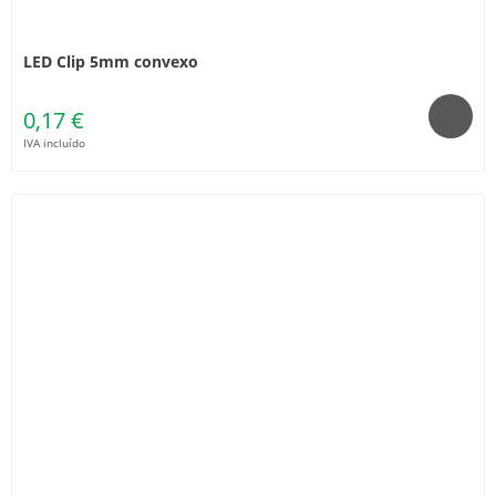
LED Clip 5mm convexo
0,17 €
IVA incluído