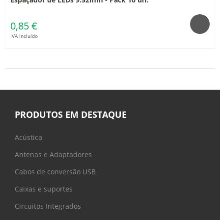
0,85 €
IVA incluído
PRODUTOS EM DESTAQUE
Acústica
Antenas e Adaptadores
Cabos de conversão USB
Caixas e suportes
Circuitos Integrados