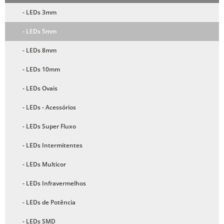
- LEDs 3mm
- LEDs 5mm
- LEDs 8mm
- LEDs 10mm
- LEDs Ovais
- LEDs - Acessórios
- LEDs Super Fluxo
- LEDs Intermitentes
- LEDs Multicor
- LEDs Infravermelhos
- LEDs de Potência
- LEDs SMD