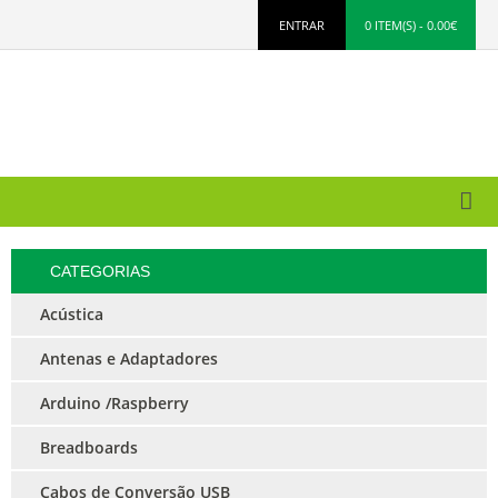
ENTRAR
0 ITEM(S) - 0.00€
CATEGORIAS
Acústica
Antenas e Adaptadores
Arduino /Raspberry
Breadboards
Cabos de Conversão USB