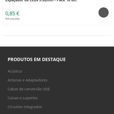
0,85 €
IVA incluído
PRODUTOS EM DESTAQUE
Acústica
Antenas e Adaptadores
Cabos de conversão USB
Caixas e suportes
Circuitos Integrados