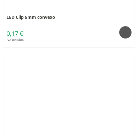
LED Clip 5mm convexo
0,17 €
IVA incluído