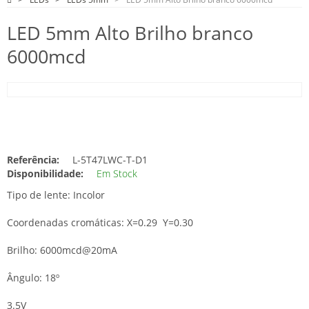
LED 5mm Alto Brilho branco
6000mcd
Referência:
L-5T47LWC-T-D1
Disponibilidade:
Em Stock
Tipo de lente: Incolor
Coordenadas cromáticas: X=0.29 Y=0.30
Brilho: 6000mcd@20mA
Ângulo: 18º
3.5V