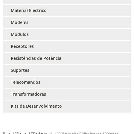
Material Eléctrico
Modems
Módulos
Receptores
Resistências de Potência
Suportes
Telecomandos
Transformadores
Kits de Desenvolvimento
LEDs
LEDs 5mm
LED 5mm Alto Brilho branco 6000mcd