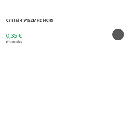
Cristal 4.9152MHz HC49
0,35 €
IVA incluído