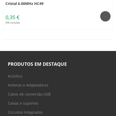
Cristal 6.00MHz HC49
0,35 €
IVA incluído
PRODUTOS EM DESTAQUE
Acústica
Antenas e Adaptadores
Cabos de conversão USB
Caixas e suportes
Circuitos Integrados