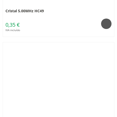
Cristal 5.00MHz HC49
0,35 €
IVA incluído