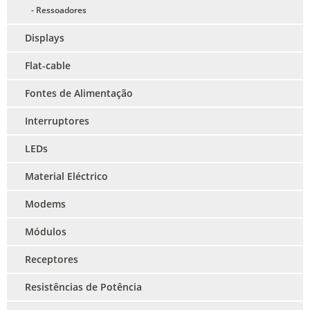
- Ressoadores
Displays
Flat-cable
Fontes de Alimentação
Interruptores
LEDs
Material Eléctrico
Modems
Módulos
Receptores
Resistências de Potência