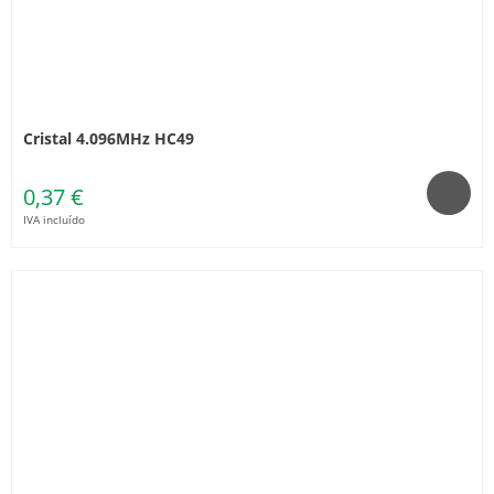
Cristal 4.096MHz HC49
0,37 €
IVA incluído