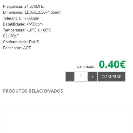
Frequência: 24.576MHz
Dimensões: 11.05x13.50x4.65mm
Tolerância: +/-30ppm
Estabilidade: +/-50ppm
Temperatura: -10ºC a +60ºC
CL: 30pF
Conformidade: RoHS
Fabricante: ACT
0.40€
IVA incluído
-
+
COMPRAR
PRODUTOS RELACIONADOS