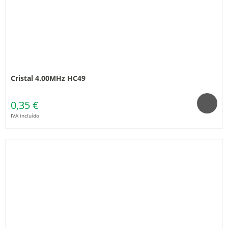
Cristal 4.00MHz HC49
0,35 €
IVA incluído