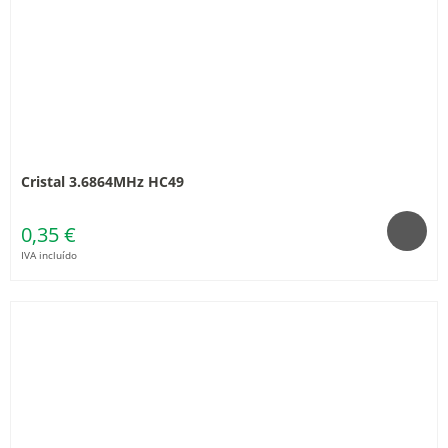
Cristal 3.6864MHz HC49
0,35 €
IVA incluído