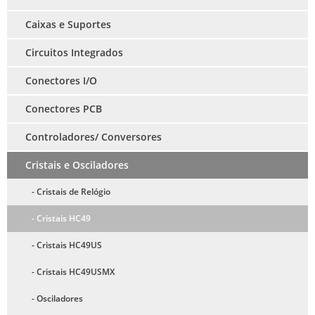
Caixas e Suportes
Circuitos Integrados
Conectores I/O
Conectores PCB
Controladores/ Conversores
Cristais e Osciladores
- Cristais de Relógio
- Cristais HC49
- Cristais HC49US
- Cristais HC49USMX
- Osciladores