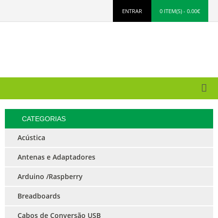
ENTRAR
0 ITEM(S) - 0.00€
CATEGORIAS
Acústica
Antenas e Adaptadores
Arduino /Raspberry
Breadboards
Cabos de Conversão USB