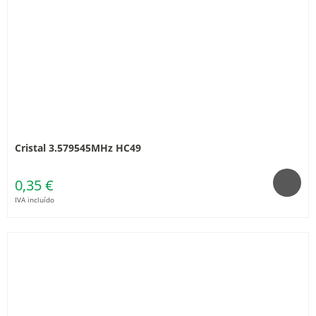
Cristal 3.579545MHz HC49
0,35 €
IVA incluído