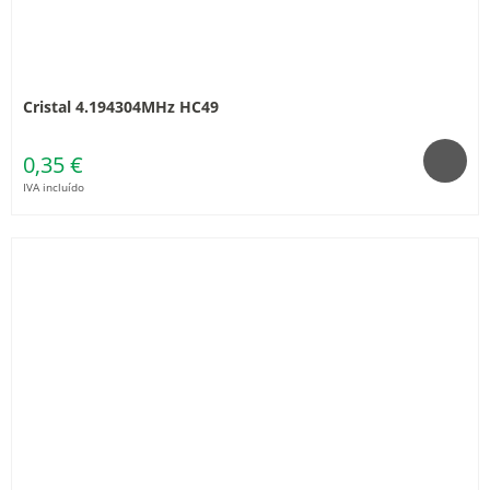
Cristal 4.194304MHz HC49
0,35 €
IVA incluído