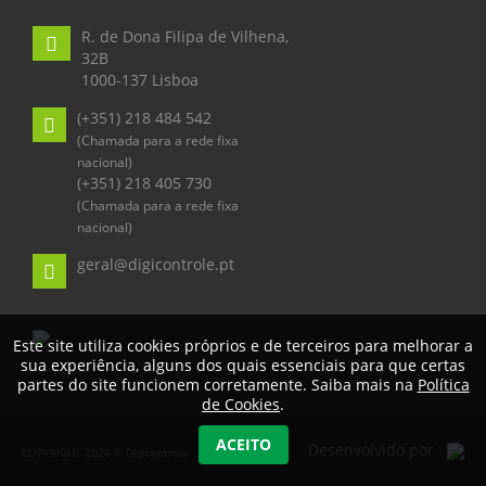
R. de Dona Filipa de Vilhena,
32B
1000-137 Lisboa
(+351) 218 484 542
(Chamada para a rede fixa
nacional)
(+351) 218 405 730
(Chamada para a rede fixa
nacional)
geral@digicontrole.pt
Este site utiliza cookies próprios e de terceiros para melhorar a
sua experiência, alguns dos quais essenciais para que certas
partes do site funcionem corretamente. Saiba mais na
Política
de Cookies
.
ACEITO
Desenvolvido por
COPYRIGHT 2026 © Digicontrole