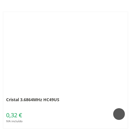
Cristal 3.6864MHz HC49US
0,32 €
IVA incluído