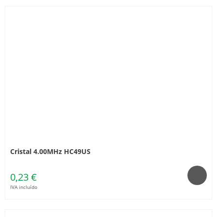
Cristal 4.00MHz HC49US
0,23 €
IVA incluído