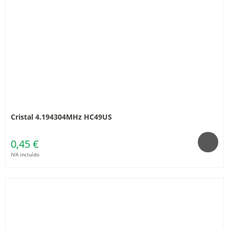
Cristal 4.194304MHz HC49US
0,45 €
IVA incluído