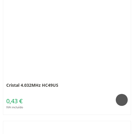
Cristal 4.032MHz HC49US
0,43 €
IVA incluído