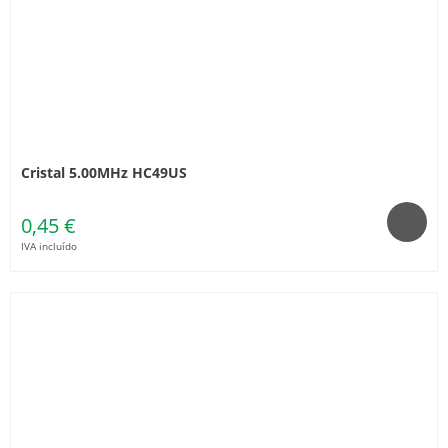
Cristal 5.00MHz HC49US
0,45 €
IVA incluído