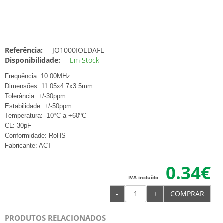
Referência:
JO1000IOEDAFL
Disponibilidade:
Em Stock
Frequência: 10.00MHz
Dimensões: 11.05x4.7x3.5mm
Tolerância: +/-30ppm
Estabilidade: +/-50ppm
Temperatura: -10ºC a +60ºC
CL: 30pF
Conformidade: RoHS
Fabricante: ACT
0.34€
IVA incluído
-
+
COMPRAR
PRODUTOS RELACIONADOS