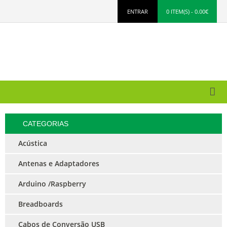
ENTRAR
0 ITEM(S) - 0.00€
CATEGORIAS
Acústica
Antenas e Adaptadores
Arduino /Raspberry
Breadboards
Cabos de Conversão USB