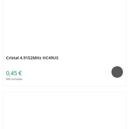
Cristal 4.9152MHz HC49US
0,45 €
IVA incluído