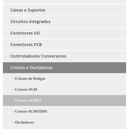
Caixas e Suportes
Circuitos Integrados
Conectores I/O
Conectores PCB
Controladores/ Conversores
Cristais e Osciladores
- Cristais de Relógio
- Cristais HC49
- Cristais HC49US
- Cristais HC49USMX
- Osciladores