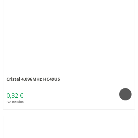
Cristal 4.096MHz HC49US
0,32 €
IVA incluído