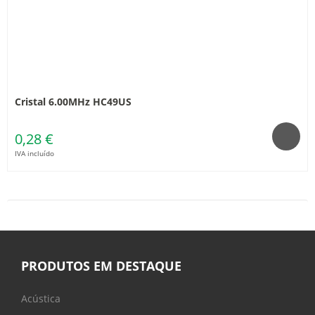
Cristal 6.00MHz HC49US
0,28 €
IVA incluído
PRODUTOS EM DESTAQUE
Acústica