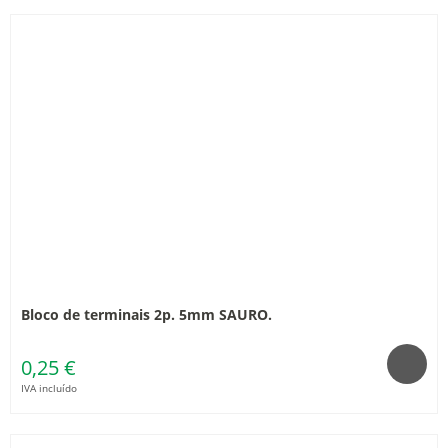
Bloco de terminais 2p. 5mm SAURO.
0,25 €
IVA incluído