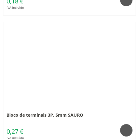
0,18 €
IVA incluído
Bloco de terminais 3P. 5mm SAURO
0,27 €
IVA incluído