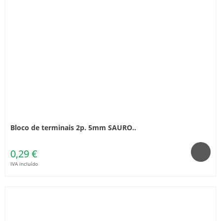
Bloco de terminais 2p. 5mm SAURO..
0,29 €
IVA incluído