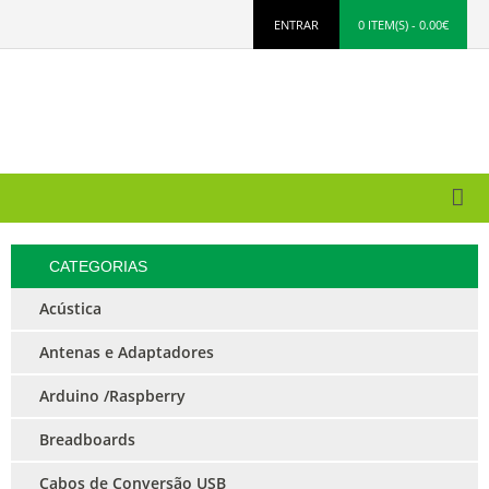
ENTRAR
0 ITEM(S) - 0.00€
CATEGORIAS
Acústica
Antenas e Adaptadores
Arduino /Raspberry
Breadboards
Cabos de Conversão USB