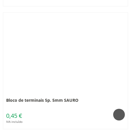
Bloco de terminais 5p. 5mm SAURO
0,45 €
IVA incluído