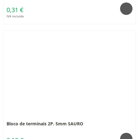
0,31 €
IVA incluído
Bloco de terminais 2P. 5mm SAURO