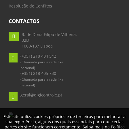
Resolução de Conflitos
CONTACTOS
R. de Dona Filipa de Vilhena,
32B
1000-137 Lisboa
(+351) 218 484 542
(Chamada para a rede fixa
nacional)
(+351) 218 405 730
(Chamada para a rede fixa
nacional)
geral@digicontrole.pt
Este site utiliza cookies próprios e de terceiros para melhorar a
sua experiência, alguns dos quais essenciais para que certas
partes do site funcionem corretamente. Saiba mais na
Política