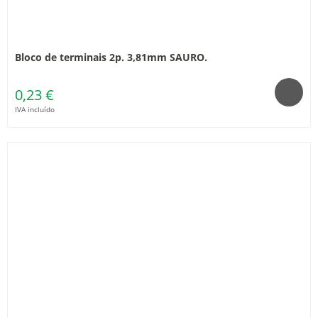
Bloco de terminais 2p. 3,81mm SAURO.
0,23 €
IVA incluído