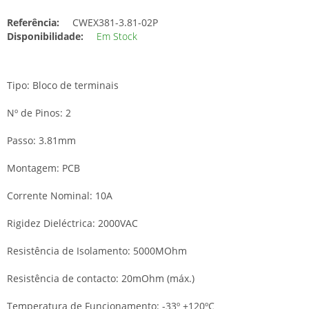
Referência:
CWEX381-3.81-02P
Disponibilidade:
Em Stock
Tipo: Bloco de terminais
Nº de Pinos: 2
Passo: 3.81mm
Montagem: PCB
Corrente Nominal: 10A
Rigidez Dieléctrica: 2000VAC
Resistência de Isolamento: 5000MOhm
Resistência de contacto: 20mOhm (máx.)
Temperatura de Funcionamento: -33º +120ºC