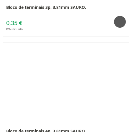
Bloco de terminais 3p. 3,81mm SAURO.
0,35 €
IVA incluído
Bloco de terminais 4p. 3,81mm SAURO