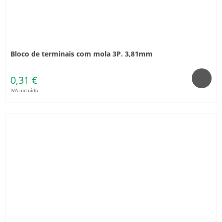
Bloco de terminais com mola 3P. 3,81mm
0,31 €
IVA incluído