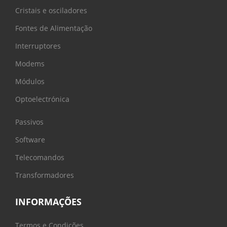
Cristais e osciladores
Fontes de Alimentação
Interruptores
Modems
Módulos
Optoelectrónica
Passivos
Software
Telecomandos
Transformadores
INFORMAÇÕES
Termos e Condições