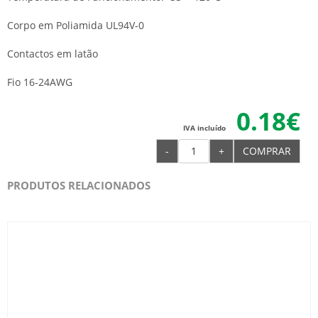
Corpo em Poliamida UL94V-0
Contactos em latão
Fio 16-24AWG
0.18€
IVA incluído
-
+
COMPRAR
PRODUTOS RELACIONADOS