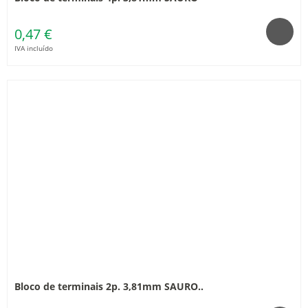
0,47 €
IVA incluído
Bloco de terminais 2p. 3,81mm SAURO..