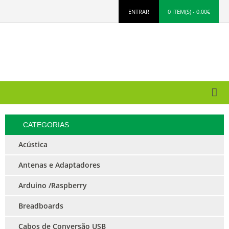
ENTRAR
0 ITEM(S) - 0.00€
CATEGORIAS
Acústica
Antenas e Adaptadores
Arduino /Raspberry
Breadboards
Cabos de Conversão USB