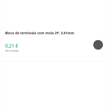
Bloco de terminais com mola 2P. 3,81mm
0,21 €
IVA incluído