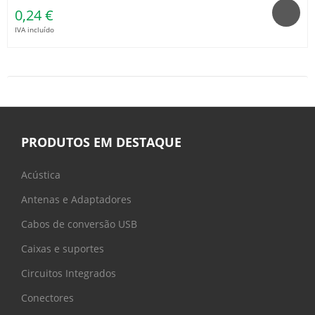
0,24 €
IVA incluído
PRODUTOS EM DESTAQUE
Acústica
Antenas e Adaptadores
Cabos de conversão USB
Caixas e suportes
Circuitos Integrados
Conectores