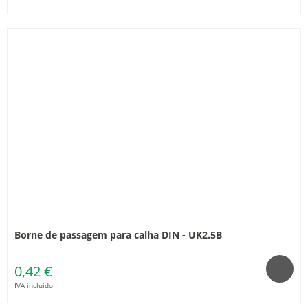
Borne de passagem para calha DIN - UK2.5B
0,42 €
IVA incluído