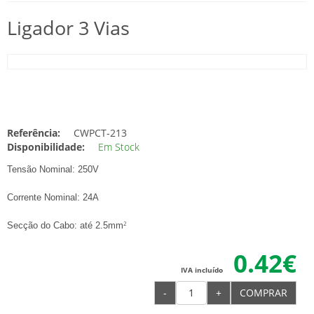
Ligador 3 Vias
Referência:
CWPCT-213
Disponibilidade:
Em Stock
Tensão Nominal: 250V
Corrente Nominal: 24A
Secção do Cabo: até 2.5mm
2
0.42€
IVA incluído
-
+
COMPRAR