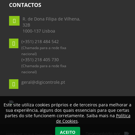
CONTACTOS
R. de Dona Filipa de Vilhena,
32B
1000-137 Lisboa
(+351) 218 484 542
(Chamada para a rede fixa
nacional)
(+351) 218 405 730
(Chamada para a rede fixa
nacional)
geral@digicontrole.pt
Este site utiliza cookies próprios e de terceiros para melhorar a
sua experiência, alguns dos quais essenciais para que certas
partes do site funcionem corretamente. Saiba mais na
Política
de Cookies
.
ACEITO
Desenvolvido por
COPYRIGHT 2026 © Digicontrole