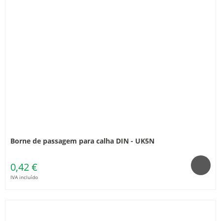
Borne de passagem para calha DIN - UK5N
0,42 €
IVA incluído