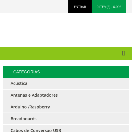
ENTRAR
0 ITEM(S) - 0.00€
CATEGORIAS
Acústica
Antenas e Adaptadores
Arduino /Raspberry
Breadboards
Cabos de Conversão USB