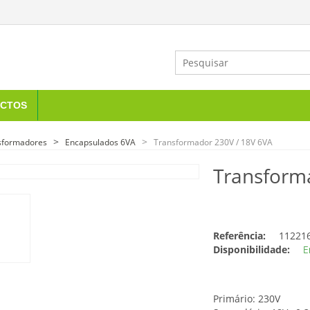
CTOS
sformadores
Encapsulados 6VA
Transformador 230V / 18V 6VA
Transform
Referência:
11221
Disponibilidade:
E
Primário: 230V