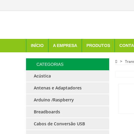
INÍCIO
A EMPRESA
PRODUTOS
CONTA
Tran
CATEGORIAS
Acústica
Antenas e Adaptadores
Arduino /Raspberry
Breadboards
Cabos de Conversão USB