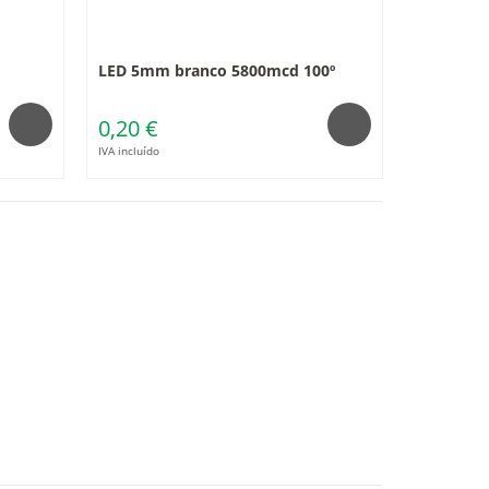
LED 5mm branco 5800mcd 100º
0,20 €
IVA incluído