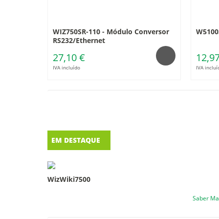
WIZ750SR-110 - Módulo Conversor
W5100
RS232/Ethernet
27,10 €
12,97
IVA incluído
IVA incluí
EM DESTAQUE
WizWiki7500
Saber Ma