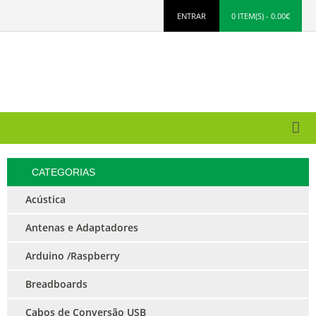
ENTRAR
0 ITEM(S) - 0.00€
CATEGORIAS
Acústica
Antenas e Adaptadores
Arduino /Raspberry
Breadboards
Cabos de Conversão USB