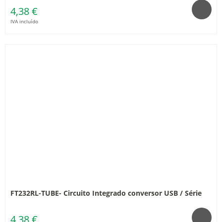
4,38 €
IVA incluído
FT232RL-TUBE- Circuito Integrado conversor USB / Série
4,38 €