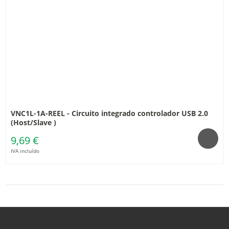
VNC1L-1A-REEL - Circuito integrado controlador USB 2.0
(Host/Slave )
9,69 €
IVA incluído