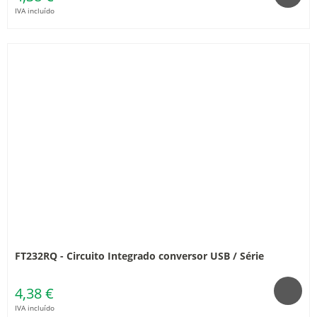
IVA incluído
FT232RQ - Circuito Integrado conversor USB / Série
4,38 €
IVA incluído