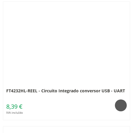
FT4232HL-REEL - Circuito Integrado conversor USB - UART
8,39 €
IVA incluído