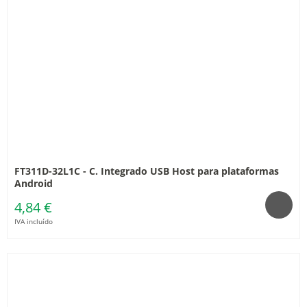
FT311D-32L1C - C. Integrado USB Host para plataformas
Android
4,84 €
IVA incluído