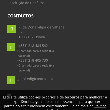
Resolução de Conflitos
CONTACTOS
R. de Dona Filipa de Vilhena,
32B
1000-137 Lisboa
(+351) 218 484 542
(Chamada para a rede fixa
nacional)
(+351) 218 405 730
(Chamada para a rede fixa
nacional)
geral@digicontrole.pt
Este site utiliza cookies próprios e de terceiros para melhorar a
sua experiência, alguns dos quais essenciais para que certas
partes do site funcionem corretamente. Saiba mais na
Política