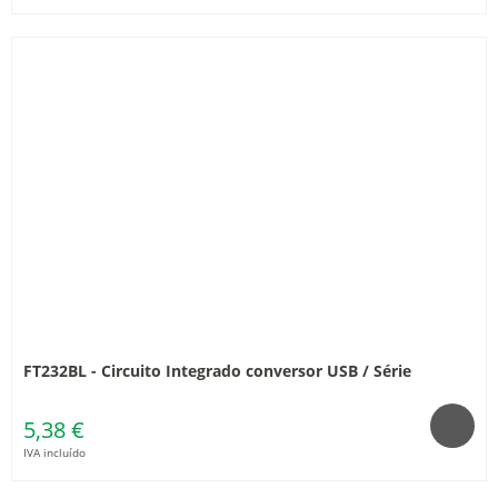
FT232BL - Circuito Integrado conversor USB / Série
5,38 €
IVA incluído