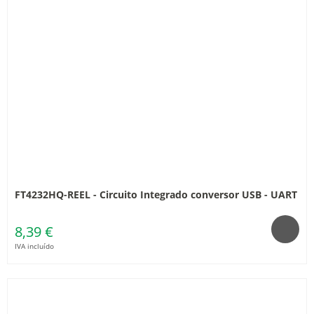
FT4232HQ-REEL - Circuito Integrado conversor USB - UART
8,39 €
IVA incluído