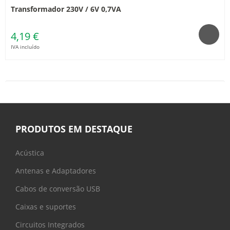
Transformador 230V / 6V 0,7VA
4,19 €
IVA incluído
PRODUTOS EM DESTAQUE
Acústica
Antenas e Adaptadores
Cabos de conversão USB
Caixas e suportes
Circuitos Integrados