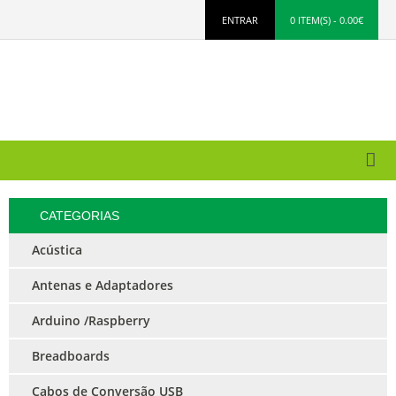
ENTRAR
0 ITEM(S) - 0.00€
CATEGORIAS
Acústica
Antenas e Adaptadores
Arduino /Raspberry
Breadboards
Cabos de Conversão USB