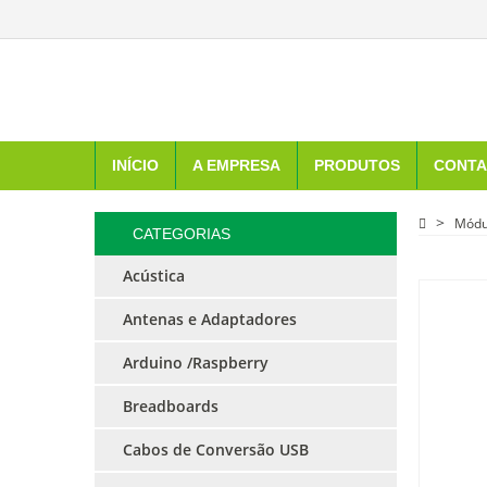
INÍCIO
A EMPRESA
PRODUTOS
CONTA
Módu
CATEGORIAS
Acústica
Antenas e Adaptadores
Arduino /Raspberry
Breadboards
Cabos de Conversão USB