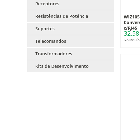
Receptores
Resistências de Potência
WIZ105
Convers
c/RJ45
Suportes
32,58
IVA incluíd
Telecomandos
Transformadores
Kits de Desenvolvimento