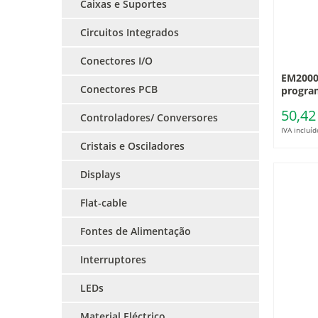
Caixas e Suportes
Circuitos Integrados
Conectores I/O
EM2000
Conectores PCB
progra
50,42
Controladores/ Conversores
IVA incluíd
Cristais e Osciladores
Displays
Flat-cable
Fontes de Alimentação
Interruptores
LEDs
Material Eléctrico