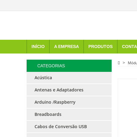
INÍCIO
A EMPRESA
PRODUTOS
CONTA
Módu
CATEGORIAS
Acústica
Antenas e Adaptadores
Arduino /Raspberry
Breadboards
Cabos de Conversão USB