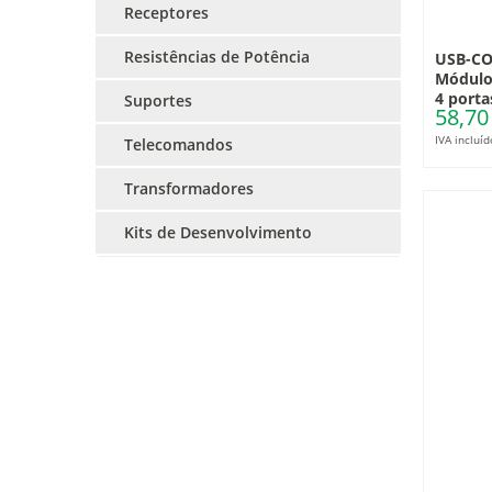
Receptores
Resistências de Potência
USB-CO
Módulo 
4 porta
Suportes
58,70
IVA incluíd
Telecomandos
Transformadores
Kits de Desenvolvimento