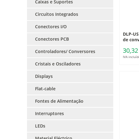
Caixas e Suportes
Circuitos Integrados
Conectores I/O
DLP-US
Conectores PCB
de con
30,32
Controladores/ Conversores
IVA incluíd
Cristais e Osciladores
Displays
Flat-cable
Fontes de Alimentação
Interruptores
LEDs
Material Eléctrico