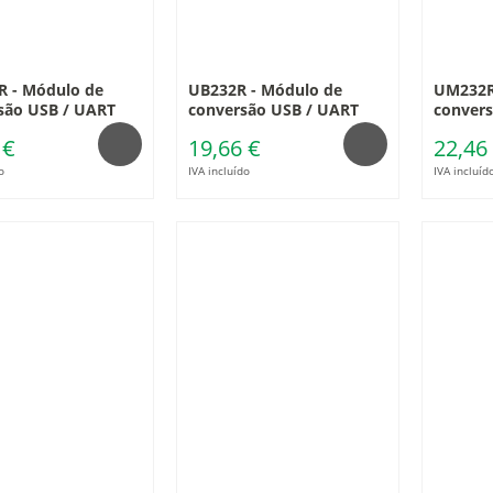
 - Módulo de
UB232R - Módulo de
UM232R
são USB / UART
conversão USB / UART
convers
 €
19,66 €
22,46
o
IVA incluído
IVA incluíd