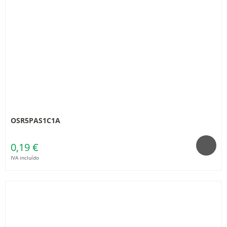
OSR5PAS1C1A
0,19 €
IVA incluído