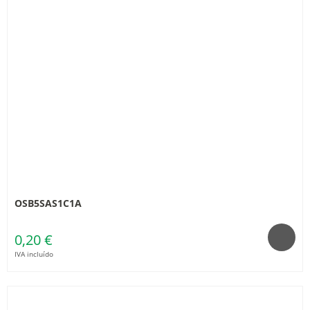
OSB5SAS1C1A
0,20 €
IVA incluído