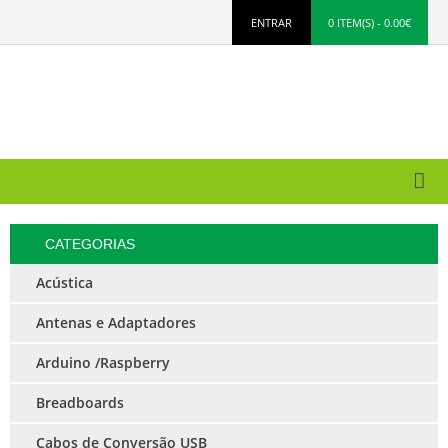
ENTRAR
0 ITEM(S) - 0.00€
CATEGORIAS
Acústica
Antenas e Adaptadores
Arduino /Raspberry
Breadboards
Cabos de Conversão USB