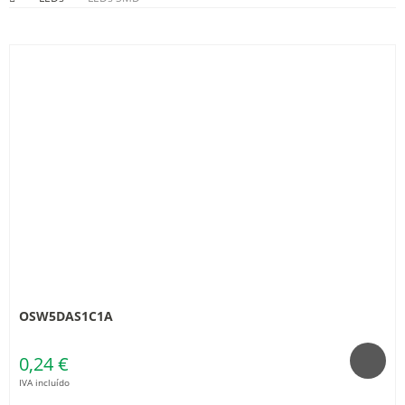
OSW5DAS1C1A
0,24 €
IVA incluído