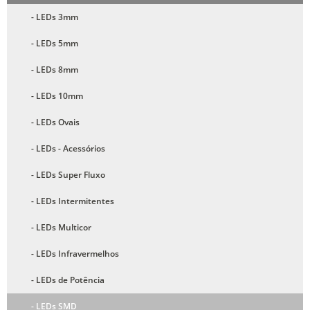
- LEDs 3mm
- LEDs 5mm
- LEDs 8mm
- LEDs 10mm
- LEDs Ovais
- LEDs - Acessórios
- LEDs Super Fluxo
- LEDs Intermitentes
- LEDs Multicor
- LEDs Infravermelhos
- LEDs de Potência
- LEDs SMD