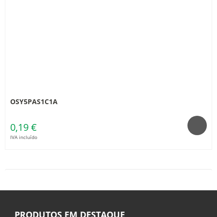
OSY5PAS1C1A
0,19 €
IVA incluído
PRODUTOS EM DESTAQUE