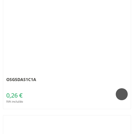
OSG5DAS1C1A
0,26 €
IVA incluído