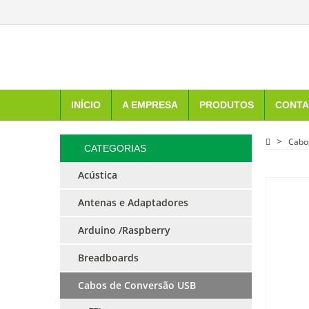
INÍCIO
A EMPRESA
PRODUTOS
CONTA
Cabo
CATEGORIAS
Acústica
Antenas e Adaptadores
Arduino /Raspberry
Breadboards
Cabos de Conversão USB