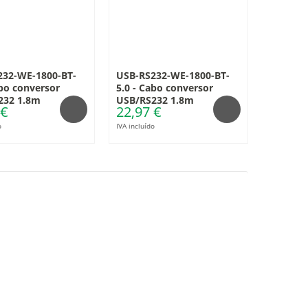
232-WE-1800-BT-
USB-RS232-WE-1800-BT-
abo conversor
5.0 - Cabo conversor
232 1.8m
USB/RS232 1.8m
 €
22,97 €
o
IVA incluído