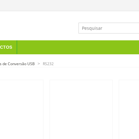
CTOS
s de Conversão USB
RS232