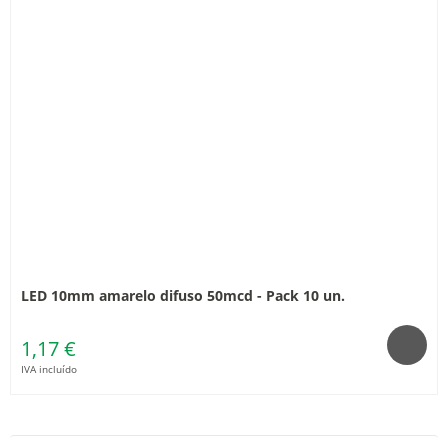
LED 10mm amarelo difuso 50mcd - Pack 10 un.
1,17 €
IVA incluído