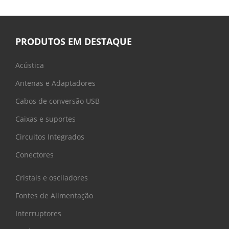
PRODUTOS EM DESTAQUE
Acústica
Antenas e Adaptadores
Cabos de conversão USB
Caixas e suportes
Circuitos Integrados
Conectores
Cristais e osciladores
Fontes de Alimentação
Interruptores