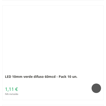
LED 10mm verde difuso 60mcd - Pack 10 un.
1,11 €
IVA incluído