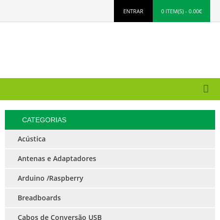
ENTRAR
0 ITEM(S) - 0.00€
CATEGORIAS
Acústica
Antenas e Adaptadores
Arduino /Raspberry
Breadboards
Cabos de Conversão USB