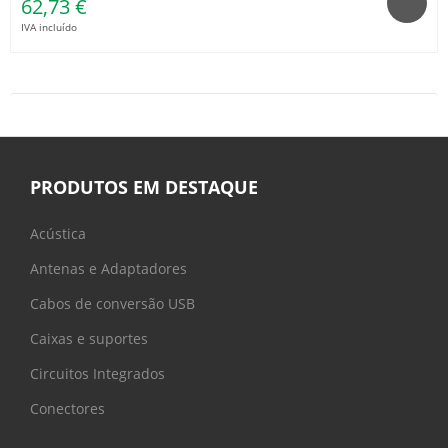
62,73 €
IVA incluído
PRODUTOS EM DESTAQUE
Acústica
Antenas e Adaptadores
Cabos de conversão USB
Caixas e suportes
Circuitos Integrados
Conectores