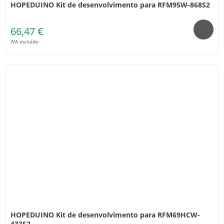
HOPEDUINO Kit de desenvolvimento para RFM95W-868S2
66,47 €
IVA incluído
HOPEDUINO Kit de desenvolvimento para RFM69HCW-
433S2