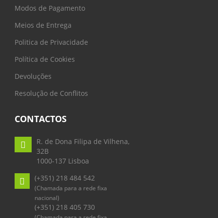
Modos de Pagamento
Meios de Entrega
Politica de Privacidade
Política de Cookies
Devoluções
Resolução de Conflitos
CONTACTOS
R. de Dona Filipa de Vilhena,
32B
1000-137 Lisboa
(+351) 218 484 542
(Chamada para a rede fixa
nacional)
(+351) 218 405 730
(Chamada para a rede fixa