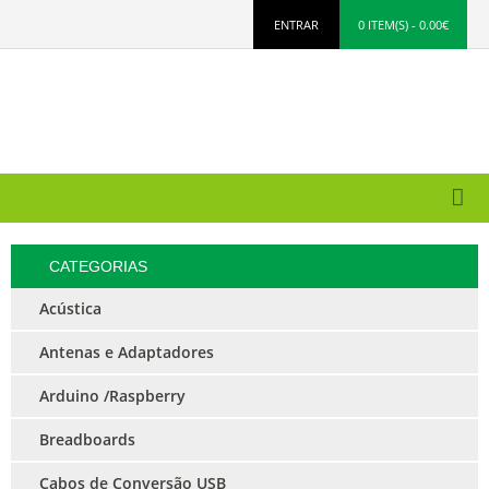
ENTRAR
0 ITEM(S) - 0.00€
CATEGORIAS
Acústica
Antenas e Adaptadores
Arduino /Raspberry
Breadboards
Cabos de Conversão USB