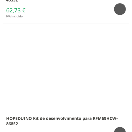
62,73 €
IVA incluído
HOPEDUINO Kit de desenvolvimento para RFM69HCW-
868S2