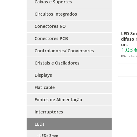
Caixas e Suportes
Circuitos Integrados
Conectores I/O
LED 8m
Conectores PCB
difuso 
un.
1,03 
Controladores/ Conversores
IVA incluíd
Cristais e Osciladores
Displays
Flat-cable
Fontes de Alimentação
Interruptores
LEDs
- LEDs 3mm