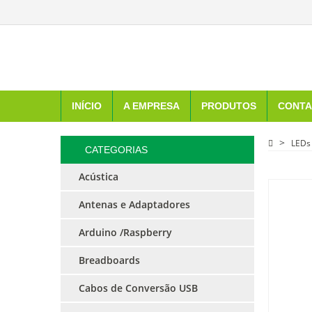
INÍCIO
A EMPRESA
PRODUTOS
CONTA
LEDs
CATEGORIAS
Acústica
Antenas e Adaptadores
Arduino /Raspberry
Breadboards
Cabos de Conversão USB