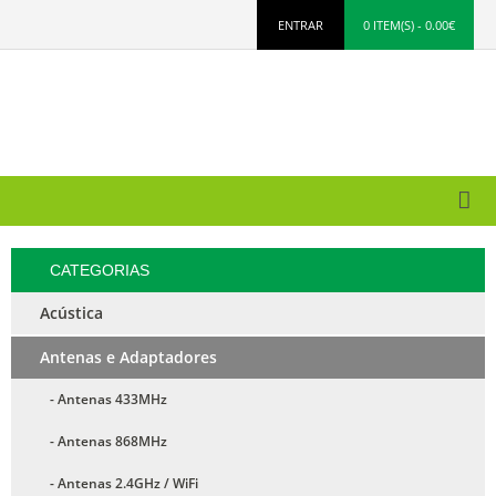
ENTRAR
0 ITEM(S) - 0.00€
CATEGORIAS
Acústica
Antenas e Adaptadores
- Antenas 433MHz
- Antenas 868MHz
- Antenas 2.4GHz / WiFi