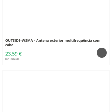
OUTSIDE-WSMA - Antena exterior multifrequência com
cabo
23,59 €
IVA incluído