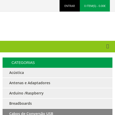
ENTRAR
0 ITEM(S) - 0.00€
CATEGORIAS
Acústica
Antenas e Adaptadores
Arduino /Raspberry
Breadboards
Cabos de Conversão USB