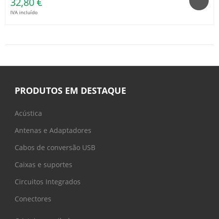
32,80 €
IVA incluído
PRODUTOS EM DESTAQUE
Acústica
Antenas e Adaptadores
Cabos de conversão USB
Caixas e suportes
Circuitos Integrados
Conectores