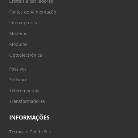
Cristais e osciladores
Fontes de Alimentação
Interruptores
Modems
Módulos
Optoelectrónica
Passivos
Software
Telecomandos
Transformadores
INFORMAÇÕES
Termos e Condições