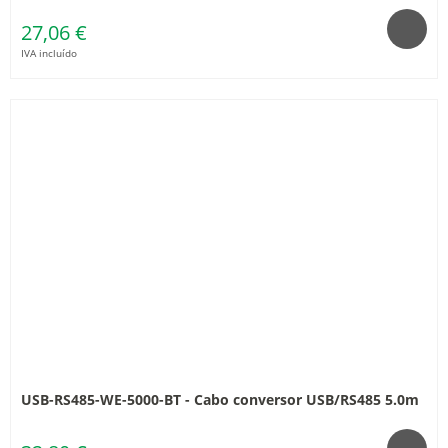
27,06 €
IVA incluído
USB-RS485-WE-5000-BT - Cabo conversor USB/RS485 5.0m