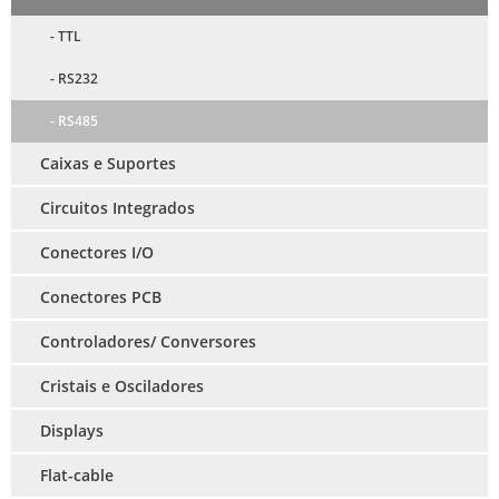
- TTL
- RS232
- RS485
Caixas e Suportes
Circuitos Integrados
Conectores I/O
Conectores PCB
Controladores/ Conversores
Cristais e Osciladores
Displays
Flat-cable