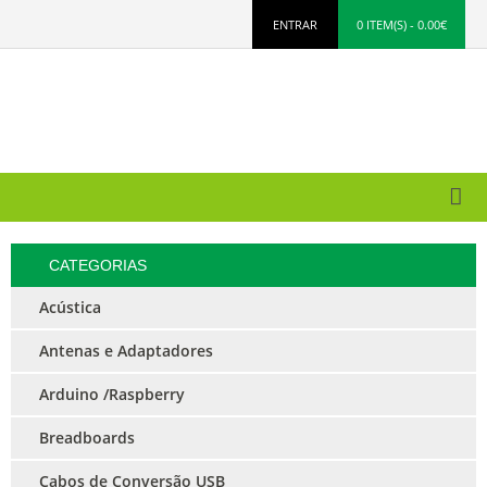
ENTRAR
0 ITEM(S) - 0.00€
CATEGORIAS
Acústica
Antenas e Adaptadores
Arduino /Raspberry
Breadboards
Cabos de Conversão USB