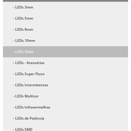
- LEDs 3mm
- LEDs 5mm
- LEDs 8mm
- LEDs 10mm
- LEDs Ovais
- LEDs - Acessórios
- LEDs Super Fluxo
- LEDs Intermitentes
- LEDs Multicor
- LEDs Infravermelhos
- LEDs de Potência
- LEDs SMD