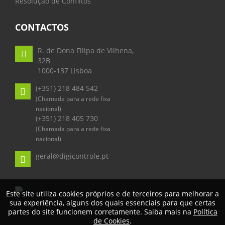
Resolução de Conflitos
CONTACTOS
R. de Dona Filipa de Vilhena,
32B
1000-137 Lisboa
(+351) 218 484 542
(Chamada para a rede fixa
nacional)
(+351) 218 405 730
(Chamada para a rede fixa
nacional)
geral@digicontrole.pt
Este site utiliza cookies próprios e de terceiros para melhorar a
sua experiência, alguns dos quais essenciais para que certas
partes do site funcionem corretamente. Saiba mais na
Política
de Cookies
.