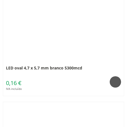
LED oval 4,7 x 5,7 mm branco 5300mcd
0,16 €
IVA incluído