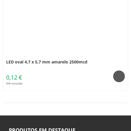
LED oval 4,7 x 5,7 mm amarelo 2500mcd
0,12 €
IVA incluído
PRODUTOS EM DESTAQUE