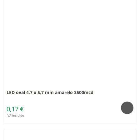
LED oval 4,7 x 5,7 mm amarelo 3500mcd
0,17 €
IVA incluído