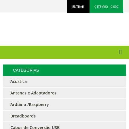
ENTRAR
0 ITEM(S) - 0.00€
CATEGORIAS
Acústica
Antenas e Adaptadores
Arduino /Raspberry
Breadboards
Cabos de Conversão USB