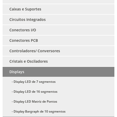
Caixas e Suportes
Circuitos Integrados
Conectores I/O
Conectores PCB
Controladores/ Conversores
Cristais e Osciladores
Displays
- Display LED de 7 segmentos
- Display LED de 16 segmentos
- Display LED Matriz de Pontos
- Display Bargraph de 10 segmentos