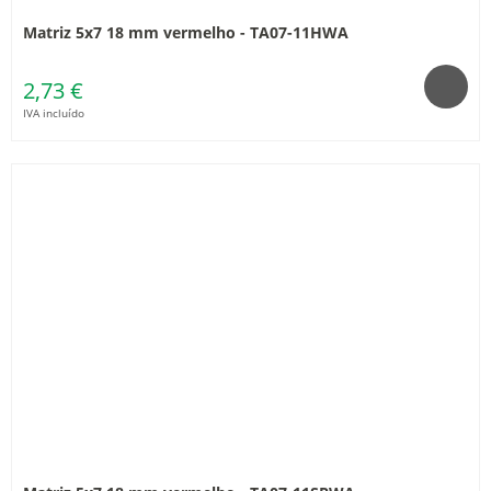
Matriz 5x7 18 mm vermelho - TA07-11HWA
2,73 €
IVA incluído