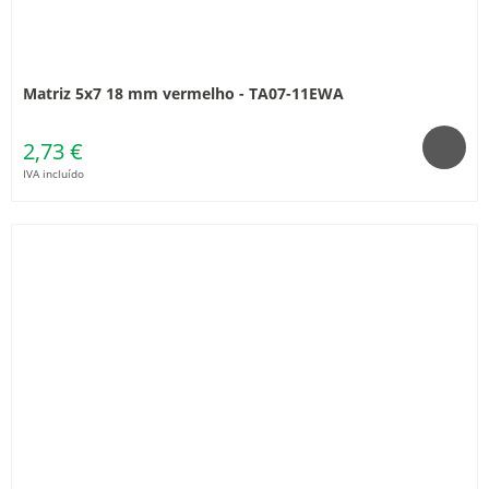
Matriz 5x7 18 mm vermelho - TA07-11EWA
2,73 €
IVA incluído