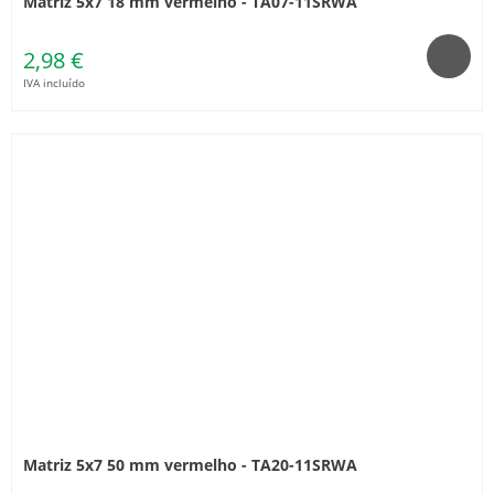
Matriz 5x7 18 mm vermelho - TA07-11SRWA
2,98 €
IVA incluído
Matriz 5x7 50 mm vermelho - TA20-11SRWA