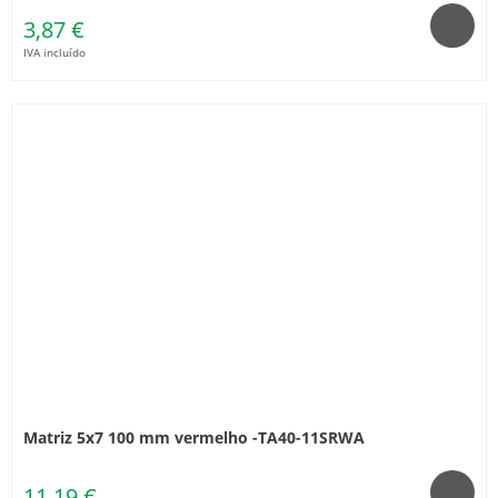
3,87 €
IVA incluído
Matriz 5x7 100 mm vermelho -TA40-11SRWA
11,19 €