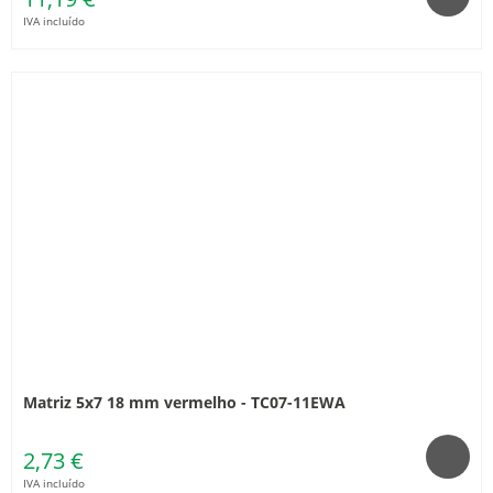
IVA incluído
Matriz 5x7 18 mm vermelho - TC07-11EWA
2,73 €
IVA incluído