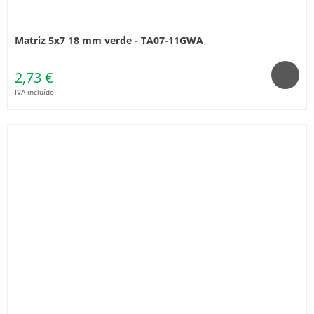
Matriz 5x7 18 mm verde - TA07-11GWA
2,73 €
IVA incluído