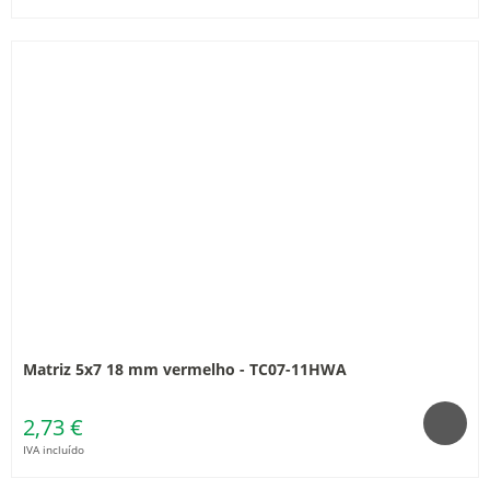
Matriz 5x7 18 mm vermelho - TC07-11HWA
2,73 €
IVA incluído