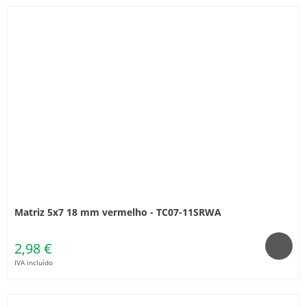
Matriz 5x7 18 mm vermelho - TC07-11SRWA
2,98 €
IVA incluído