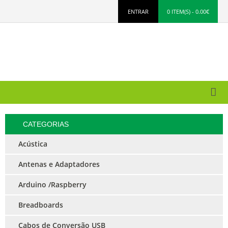
ENTRAR
0 ITEM(S) - 0.00€
CATEGORIAS
Acústica
Antenas e Adaptadores
Arduino /Raspberry
Breadboards
Cabos de Conversão USB