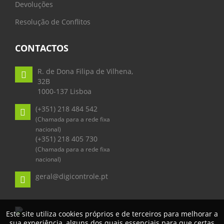
Devoluções
Resolução de Conflitos
CONTACTOS
R. de Dona Filipa de Vilhena,
32B
1000-137 Lisboa
(+351) 218 484 542
(Chamada para a rede fixa
nacional)
(+351) 218 405 730
(Chamada para a rede fixa
nacional)
geral@digicontrole.pt
Este site utiliza cookies próprios e de terceiros para melhorar a
sua experiência, alguns dos quais essenciais para que certas