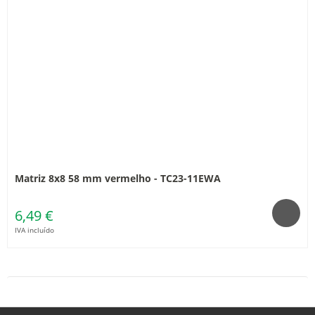
Matriz 8x8 58 mm vermelho - TC23-11EWA
6,49 €
IVA incluído