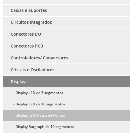
Caixas e Suportes
Circuitos Integrados
Conectores I/O
Conectores PCB
Controladores/ Conversores
Cristais e Osciladores
Displays
- Display LED de 7 segmentos
- Display LED de 16 segmentos
- Display LED Matriz de Pontos
- Display Bargraph de 10 segmentos