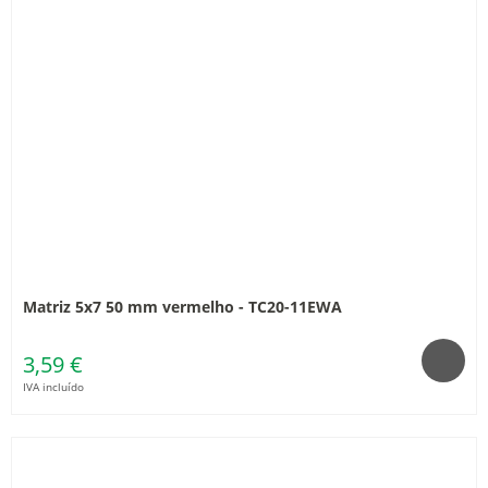
Matriz 5x7 50 mm vermelho - TC20-11EWA
3,59 €
IVA incluído