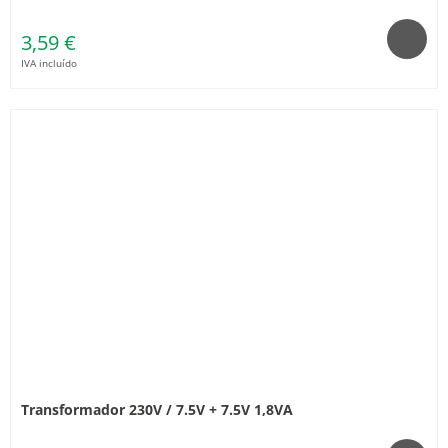
3,59 €
IVA incluído
Transformador 230V / 7.5V + 7.5V 1,8VA