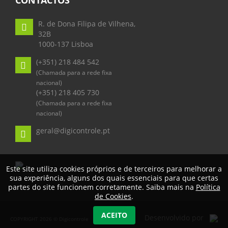
CONTACTOS
R. de Dona Filipa de Vilhena,
32B
1000-137 Lisboa
(+351) 218 484 542
(Chamada para a rede fixa
nacional)
(+351) 218 405 730
(Chamada para a rede fixa
nacional)
geral@digicontrole.pt
Este site utiliza cookies próprios e de terceiros para melhorar a
sua experiência, alguns dos quais essenciais para que certas
partes do site funcionem corretamente. Saiba mais na
Política
de Cookies
.
ACEITO
Desenvolvido por
COPYRIGHT 2026 © Digicontrole