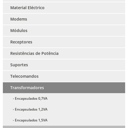
Material Eléctrico
Modems
Módulos
Receptores
Resistências de Potência
Suportes
Telecomandos
Transformadores
- Encapsulados 0,7VA
- Encapsulados 1,2VA
- Encapsulados 1,5VA