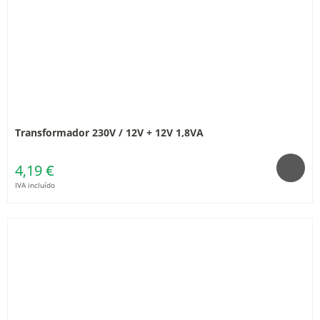
Transformador 230V / 12V + 12V 1,8VA
4,19 €
IVA incluído