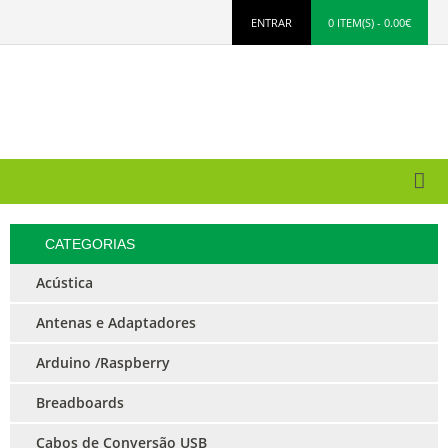
ENTRAR
0 ITEM(S) - 0.00€
CATEGORIAS
Acústica
Antenas e Adaptadores
Arduino /Raspberry
Breadboards
Cabos de Conversão USB