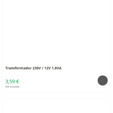
Transformador 230V / 12V 1,8VA
3,59 €
IVA incluído