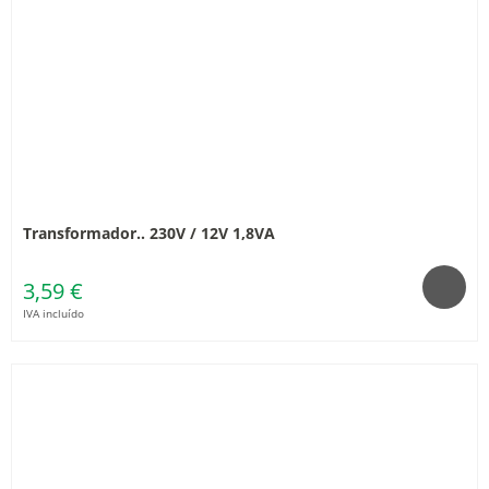
Transformador.. 230V / 12V 1,8VA
3,59 €
IVA incluído