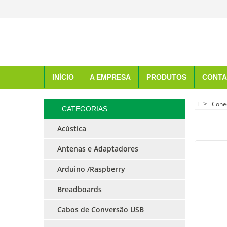
INÍCIO
A EMPRESA
PRODUTOS
CONTA
Cone
CATEGORIAS
Acústica
Antenas e Adaptadores
Arduino /Raspberry
Breadboards
Cabos de Conversão USB