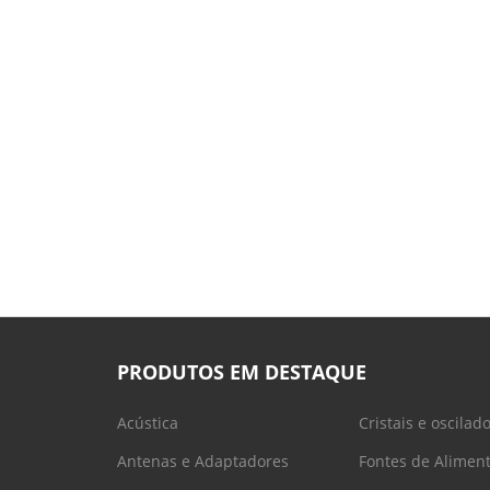
PRODUTOS EM DESTAQUE
Acústica
Cristais e oscilad
Antenas e Adaptadores
Fontes de Alimen