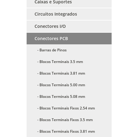
Caixas e Suportes
Circuitos Integrados
Conectores I/O
Conectores PCB
- Barras de Pinos
- Blocos Terminais 3.5 mm
- Blocos Terminais 3.81 mm
- Blocos Terminais 5.00 mm
- Blocos Terminais 5.08 mm
- Blocos Terminais Fixos 2.54 mm
- Blocos Terminais Fixos 3.5 mm
- Blocos Terminais Fixos 3.81 mm