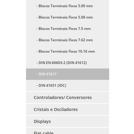
- Blocos Terminais Fixos 5.00 mm
- Blocos Terminais Fixos 5.08 mm
- Blocos Terminais Fixos 7.5 mm
- Blocos Terminais Fixos 7.62 mm
- Blocos Terminais Fixos 10.16 mm
- DIN EN 60603-2 (DIN 41612)
- DIN 41617
- DIN 41651 (IDC)
Controladores/ Conversores
Cristais e Osciladores
Displays
Flat-cable