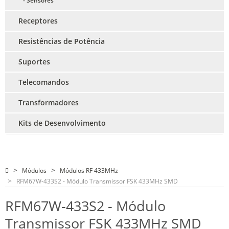
- Sensores
Receptores
Resistências de Potência
Suportes
Telecomandos
Transformadores
Kits de Desenvolvimento
Módulos
Módulos RF 433MHz
RFM67W-433S2 - Módulo Transmissor FSK 433MHz SMD
RFM67W-433S2 - Módulo
Transmissor FSK 433MHz SMD