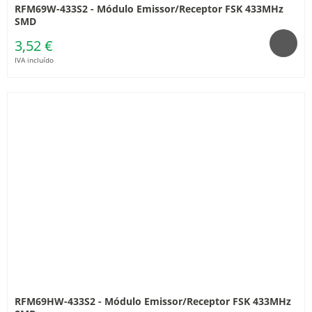
RFM69W-433S2 - Módulo Emissor/Receptor FSK 433MHz
SMD
3,52 €
IVA incluído
RFM69HW-433S2 - Módulo Emissor/Receptor FSK 433MHz