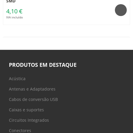
SMD
4,10 €
IVA incluído
PRODUTOS EM DESTAQUE
Acústica
Antenas e Adaptadores
Cabos de conversão USB
Caixas e suportes
Circuitos Integrados
Conectores