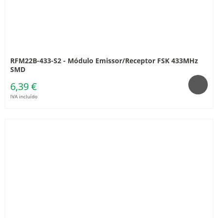
RFM22B-433-S2 - Módulo Emissor/Receptor FSK 433MHz
SMD
6,39 €
IVA incluído