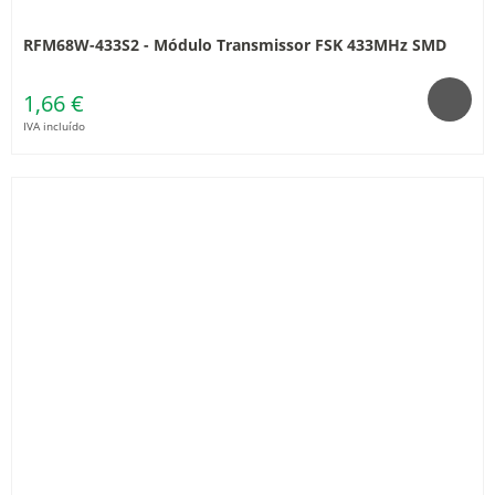
RFM68W-433S2 - Módulo Transmissor FSK 433MHz SMD
1,66 €
IVA incluído