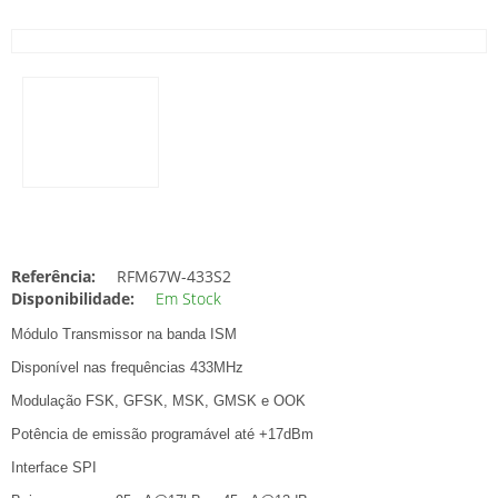
Referência:
RFM67W-433S2
Disponibilidade:
Em Stock
Módulo Transmissor na banda ISM
Disponível nas frequências 433MHz
Modulação FSK, GFSK, MSK, GMSK e OOK
Potência de emissão programável até +17dBm
Interface SPI