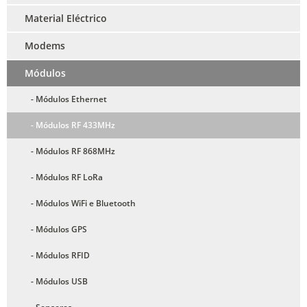
Material Eléctrico
Modems
Módulos
- Módulos Ethernet
- Módulos RF 433MHz
- Módulos RF 868MHz
- Módulos RF LoRa
- Módulos WiFi e Bluetooth
- Módulos GPS
- Módulos RFID
- Módulos USB