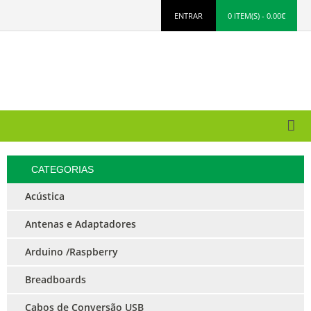
ENTRAR
0 ITEM(S) - 0.00€
CATEGORIAS
Acústica
Antenas e Adaptadores
Arduino /Raspberry
Breadboards
Cabos de Conversão USB