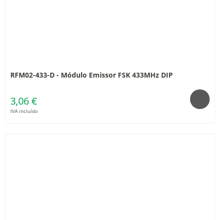
RFM02-433-D - Módulo Emissor FSK 433MHz DIP
3,06 €
IVA incluído