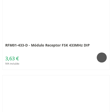
RFM01-433-D - Módulo Receptor FSK 433MHz DIP
3,63 €
IVA incluído