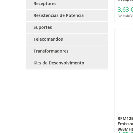
Receptores
3,63 
Resistências de Potência
IVA incluíd
Suportes
Telecomandos
Transformadores
Kits de Desenvolvimento
RFM12B
Emisso
868MH