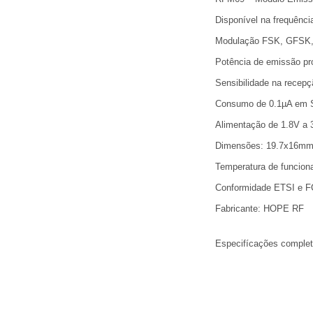
Disponível na frequênc
Modulação FSK, GFS
Potência de emissão p
Sensibilidade na recep
Consumo de 0.1µA em 
Alimentação de 1.8V a 
Dimensões: 19.7x16m
Temperatura de funcion
Conformidade ETSI e 
Fabricante: HOPE RF
Especifícações comple