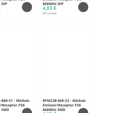
 DIP
868MHz DIP
€
4,83 €
o
IVA incluído
-868-S1 - Módulo
RFM22B-868-S2 - Módulo
/Receptor FSK
Emissor/Receptor FSK
 SMD
868MHz SMD