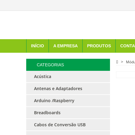
INÍCIO
A EMPRESA
PRODUTOS
CONTA
Módu
CATEGORIAS
Acústica
Antenas e Adaptadores
Arduino /Raspberry
Breadboards
Cabos de Conversão USB