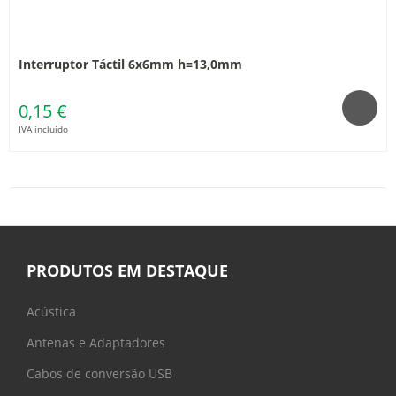
Interruptor Táctil 6x6mm h=13,0mm
0,15 €
IVA incluído
PRODUTOS EM DESTAQUE
Acústica
Antenas e Adaptadores
Cabos de conversão USB