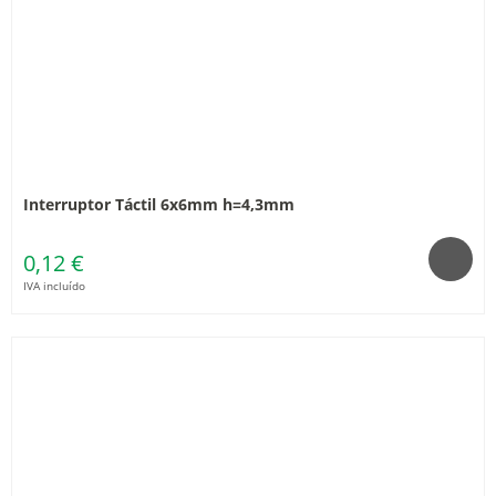
Interruptor Táctil 6x6mm h=4,3mm
0,12 €
IVA incluído