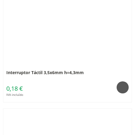
Interruptor Táctil 3,5x6mm h=4,3mm
0,18 €
IVA incluído