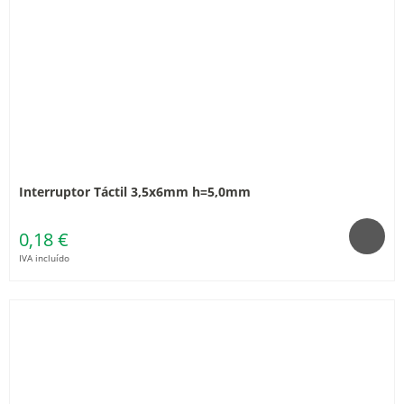
Interruptor Táctil 3,5x6mm h=5,0mm
0,18 €
IVA incluído