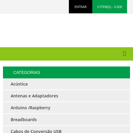
ENTRAR
0 ITEM(S) - 0.00€
CATEGORIAS
Acústica
Antenas e Adaptadores
Arduino /Raspberry
Breadboards
Cabos de Conversão USB