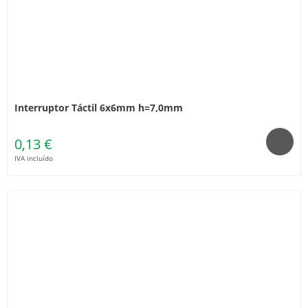
Interruptor Táctil 6x6mm h=7,0mm
0,13 €
IVA incluído