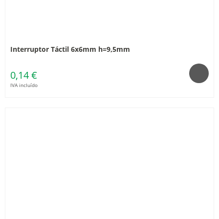
Interruptor Táctil 6x6mm h=9,5mm
0,14 €
IVA incluído