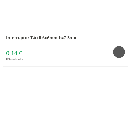
Interruptor Táctil 6x6mm h=7,3mm
0,14 €
IVA incluído