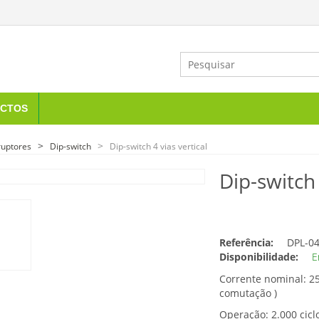
CTOS
ruptores
Dip-switch
Dip-switch 4 vias vertical
Dip-switch 
Referência:
DPL-0
Disponibilidade:
E
Corrente nominal: 
comutação )
Operação: 2.000 cic