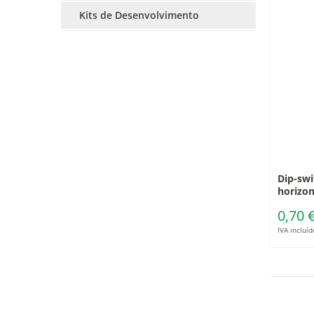
Kits de Desenvolvimento
Dip-swi
horizon
0,70 
IVA incluíd