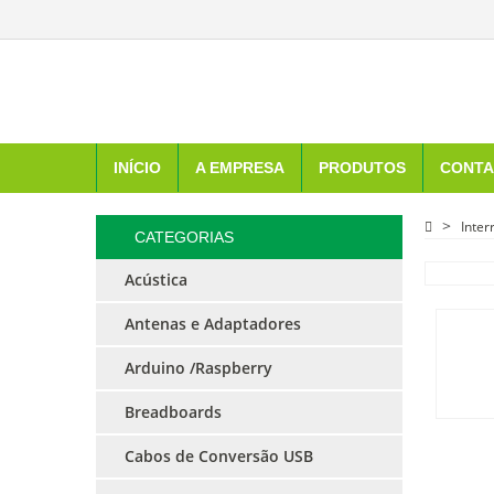
INÍCIO
A EMPRESA
PRODUTOS
CONTA
Inter
CATEGORIAS
Acústica
Antenas e Adaptadores
Arduino /Raspberry
Breadboards
Cabos de Conversão USB