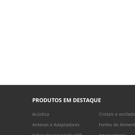
PRODUTOS EM DESTAQUE
Acústica
Cristais e oscilad
Antenas e Adaptadores
Fontes de Alimen