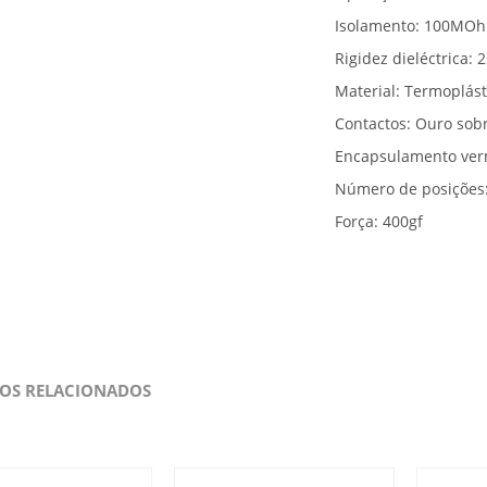
Isolamento: 100MO
Rigidez dieléctrica:
Material: Termoplás
Contactos: Ouro sob
Encapsulamento ve
Número de posições:
Força: 400gf
OS RELACIONADOS