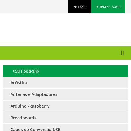
ENTRAR
0 ITEM(S) - 0.00€
CATEGORIAS
Acústica
Antenas e Adaptadores
Arduino /Raspberry
Breadboards
Cabos de Conversão USB