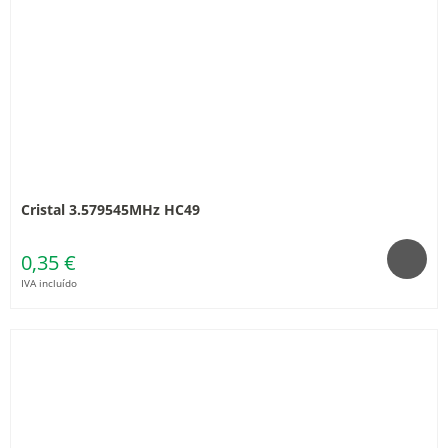
Cristal 3.579545MHz HC49
0,35 €
IVA incluído