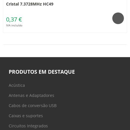
Cristal 7.3728MHz HC49
0,37 €
IVA incluído
PRODUTOS EM DESTAQUE
Acústica
Antenas e Adaptadores
Cabos de conversão USB
Caixas e suportes
Circuitos Integrados