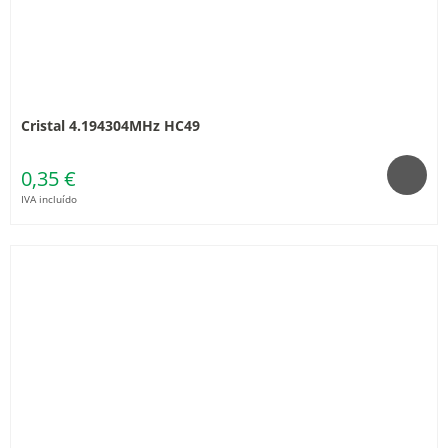
Cristal 4.194304MHz HC49
0,35 €
IVA incluído