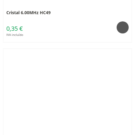
Cristal 6.00MHz HC49
0,35 €
IVA incluído