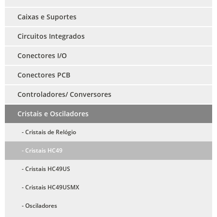
Caixas e Suportes
Circuitos Integrados
Conectores I/O
Conectores PCB
Controladores/ Conversores
Cristais e Osciladores
- Cristais de Relógio
- Cristais HC49
- Cristais HC49US
- Cristais HC49USMX
- Osciladores