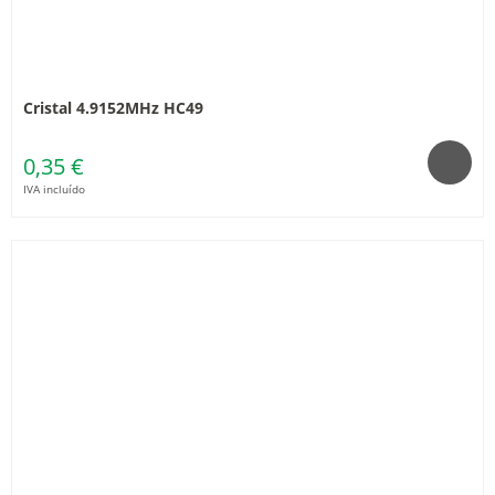
Cristal 4.9152MHz HC49
0,35 €
IVA incluído