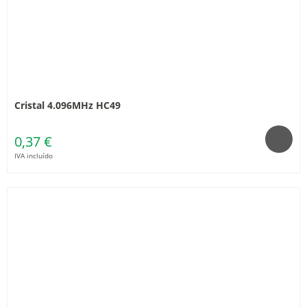
Cristal 4.096MHz HC49
0,37 €
IVA incluído