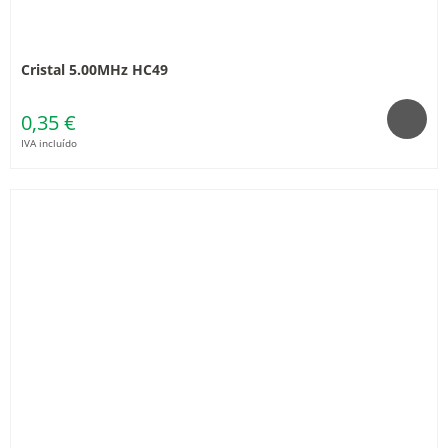
Cristal 5.00MHz HC49
0,35 €
IVA incluído