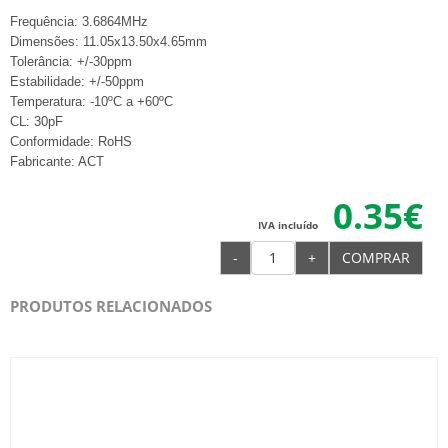
Frequência: 3.6864MHz
Dimensões: 11.05x13.50x4.65mm
Tolerância: +/-30ppm
Estabilidade: +/-50ppm
Temperatura: -10ºC a +60ºC
CL: 30pF
Conformidade: RoHS
Fabricante: ACT
0.35€
IVA incluído
-
+
COMPRAR
PRODUTOS RELACIONADOS