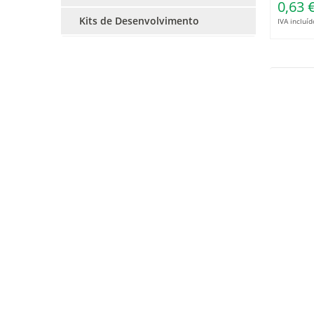
0,63 
Kits de Desenvolvimento
IVA incluíd