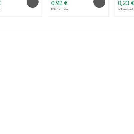
€
0,92 €
0,23 
o
IVA incluído
IVA incluíd