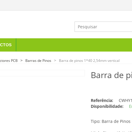
CTOS
ctores PCB
Barras de Pinos
Barra de pinos 1*40 2,54mm vertical
Barra de p
Referência:
CWHY1
Disponibilidade:
E
Tipo: Barra de Pino