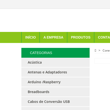
INÍCIO
A EMPRESA
PRODUTOS
CONTA
Cone
CATEGORIAS
Acústica
Antenas e Adaptadores
Arduino /Raspberry
Breadboards
Cabos de Conversão USB