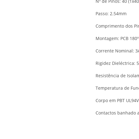
Nº de Pinos: 40 (1x40
Passo: 2.54mm
Comprimento dos Pi
Montagem: PCB 180
Corrente Nominal: 3
Rigidez Dieléctrica:
Resistência de Iso
Temperatura de Func
Corpo em PBT UL94V
Contactos banhado a 