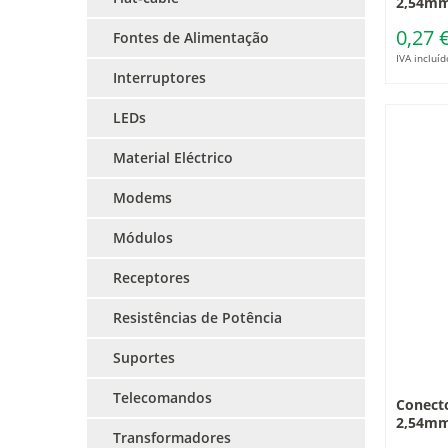
2,54mm
0,27 
Fontes de Alimentação
IVA incluíd
Interruptores
LEDs
Material Eléctrico
Modems
Módulos
Receptores
Resistências de Potência
Suportes
Telecomandos
Conect
2,54m
Transformadores