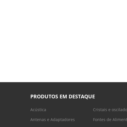
PRODUTOS EM DESTAQUE
Acústica
Cristais e oscilad
Antenas e Adaptadores
Fontes de Alimen