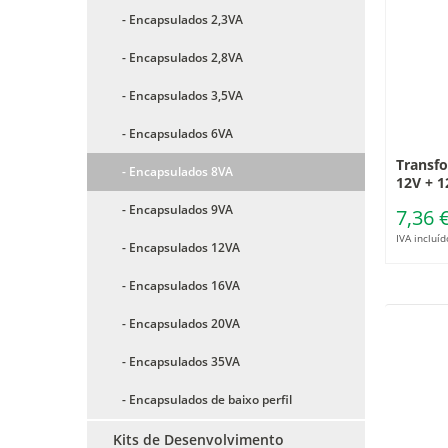
- Encapsulados 2,3VA
- Encapsulados 2,8VA
- Encapsulados 3,5VA
- Encapsulados 6VA
Transfo
- Encapsulados 8VA
12V + 1
- Encapsulados 9VA
7,36 
IVA incluíd
- Encapsulados 12VA
- Encapsulados 16VA
- Encapsulados 20VA
- Encapsulados 35VA
- Encapsulados de baixo perfil
Kits de Desenvolvimento