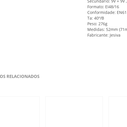
Secundário: 9V + 9V 
Formato: EI48/16
Conformidade: EN6
Ta: 40º/B
Peso: 276g
Medidas: 52mm (71m
Fabricante: Jesiva
OS RELACIONADOS