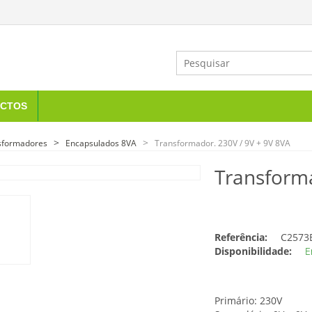
CTOS
sformadores
Encapsulados 8VA
Transformador. 230V / 9V + 9V 8VA
Transforma
Referência:
C2573
Disponibilidade:
E
Primário: 230V