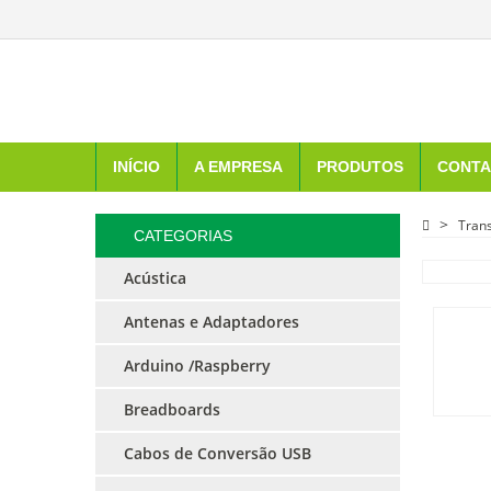
INÍCIO
A EMPRESA
PRODUTOS
CONTA
Tran
CATEGORIAS
Acústica
Antenas e Adaptadores
Arduino /Raspberry
Breadboards
Cabos de Conversão USB