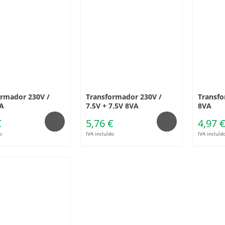
ormador 230V /
Transformador 230V /
Transfo
A
7.5V + 7.5V 8VA
8VA
€
5,76 €
4,97 
o
IVA incluído
IVA incluíd