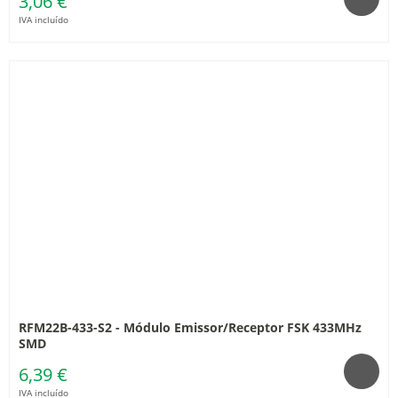
3,06 €
IVA incluído
RFM22B-433-S2 - Módulo Emissor/Receptor FSK 433MHz
SMD
6,39 €
IVA incluído