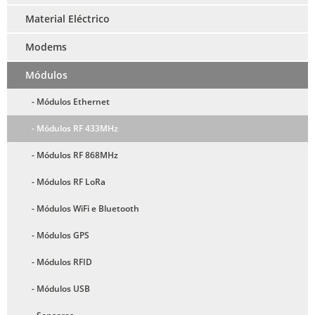
Material Eléctrico
Modems
Módulos
- Módulos Ethernet
- Módulos RF 433MHz
- Módulos RF 868MHz
- Módulos RF LoRa
- Módulos WiFi e Bluetooth
- Módulos GPS
- Módulos RFID
- Módulos USB