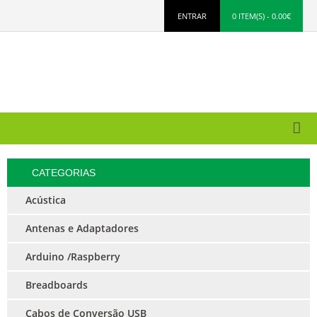
ENTRAR
0 ITEM(S) - 0.00€
CATEGORIAS
Acústica
Antenas e Adaptadores
Arduino /Raspberry
Breadboards
Cabos de Conversão USB