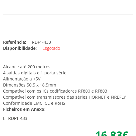
Referência:
RDF1-433
Disponibilidade:
Esgotado
Alcance até 200 metros
4 saídas digitais e 1 porta série
Alimentação a +5V
Dimensões 50.5 x 18.5mm
Compatível com os ICs codificadores RF800 e RF803
Compatível com transmissores das séries HORNET e FIREFLY
Conformidade EMC, CE e RoHS
Ficheiros em Anexo:
RDF1-433
16.83€