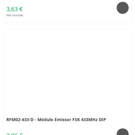
3,63 €
IVA incluído
RFM02-433-D - Módulo Emissor FSK 433MHz DIP