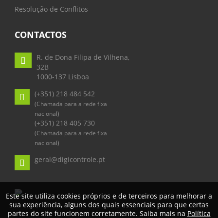
Resolução de Conflitos
CONTACTOS
R. de Dona Filipa de Vilhena,
32B
1000-137 Lisboa
(+351) 218 484 542
(Chamada para a rede fixa
nacional)
(+351) 218 405 730
(Chamada para a rede fixa
nacional)
geral@digicontrole.pt
Este site utiliza cookies próprios e de terceiros para melhorar a
sua experiência, alguns dos quais essenciais para que certas
partes do site funcionem corretamente. Saiba mais na
Política