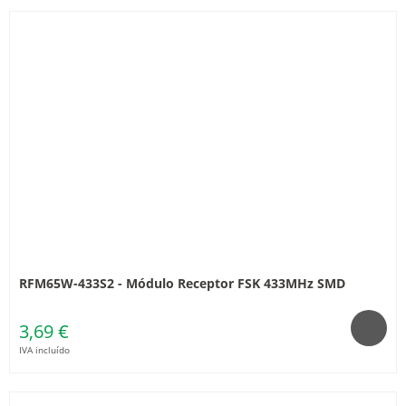
RFM65W-433S2 - Módulo Receptor FSK 433MHz SMD
3,69 €
IVA incluído